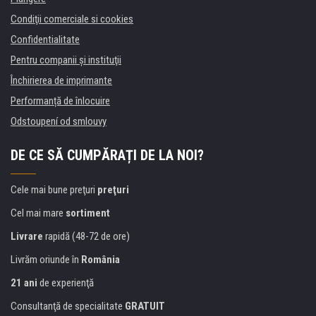
Condiţii comerciale si cookies
Confidentialitate
Pentru companii și instituţii
Închirierea de imprimante
Performanță de înlocuire
Odstoupení od smlouvy
DE CE SĂ CUMPĂRAȚI DE LA NOI?
Cele mai bune preţuri
preţuri
Cel mai mare
sortiment
Livrare
rapidă (48-72 de ore)
Livrăm oriunde în
România
21 ani
de experienţă
Consultanţă de specialitate
GRATUIT