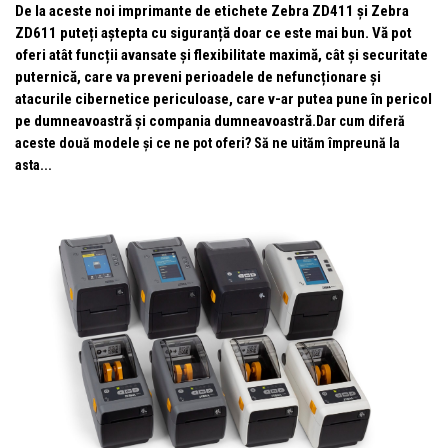
De la aceste noi imprimante de etichete Zebra ZD411 și Zebra
ZD611 puteți aștepta cu siguranță doar ce este mai bun. Vă pot
oferi atât funcții avansate și flexibilitate maximă, cât și securitate
puternică, care va preveni perioadele de nefuncționare și
atacurile cibernetice periculoase, care v-ar putea pune în pericol
pe dumneavoastră și compania dumneavoastră.
Dar cum diferă
aceste două modele și ce ne pot oferi? Să ne uităm împreună la
asta...