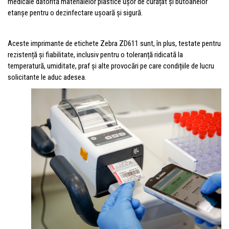
medicale datorită materialelor plastice ușor de curățat și butoanelor
etanșe pentru o dezinfectare ușoară și sigură.
Aceste imprimante de etichete Zebra ZD611 sunt, în plus, testate pentru
rezistență și fiabilitate, inclusiv pentru o toleranță ridicată la
temperatură, umiditate, praf și alte provocări pe care condițiile de lucru
solicitante le aduc adesea.