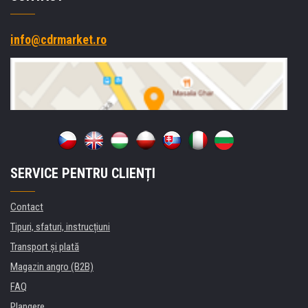
info@cdrmarket.ro
SERVICE PENTRU CLIENȚI
Contact
Tipuri, sfaturi, instrucțiuni
Transport şi plată
Magazin angro (B2B)
FAQ
Plangere