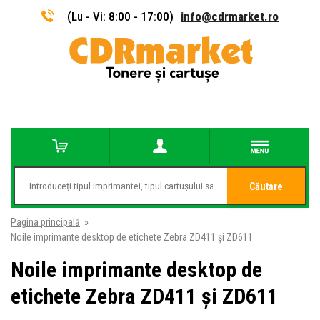
(Lu - Vi: 8:00 - 17:00)
info@cdrmarket.ro
Căutare
Pagina principală
»
Noile imprimante desktop de etichete Zebra ZD411 și ZD611
Noile imprimante desktop de
etichete Zebra ZD411 și ZD611