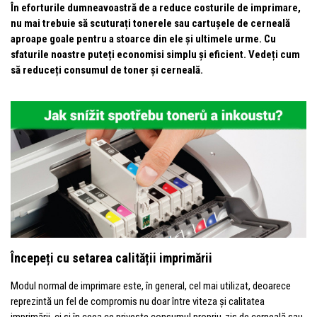
În eforturile dumneavoastră de a reduce costurile de imprimare,
nu mai trebuie să scuturați tonerele sau cartușele de cerneală
aproape goale pentru a stoarce din ele și ultimele urme. Cu
sfaturile noastre puteți economisi simplu și eficient. Vedeți cum
să reduceți consumul de toner și cerneală.
Începeți cu setarea calității imprimării
Modul normal de imprimare este, în general, cel mai utilizat, deoarece
reprezintă un fel de compromis nu doar între viteza și calitatea