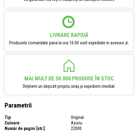
LIVRARE RAPIDĂ
Produsele comandate pana la ora 16:00 sunt expediate in aceeasi zi.
MAI MULT DE 50.000 PRODUSE ÎN STOC
Deținem un depozit propriu uriaș și expediem imediat.
Parametrii
Tip:
Original
Culoare:
Azuriu
Număr de pagini [str.]:
22000