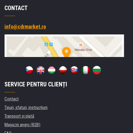
CONTACT
info@cdrmarket.ro
SERVICE PENTRU CLIENȚI
Contact
Tipuri, sfaturi, instrucțiuni
Transport şi plată
Magazin angro (B2B)