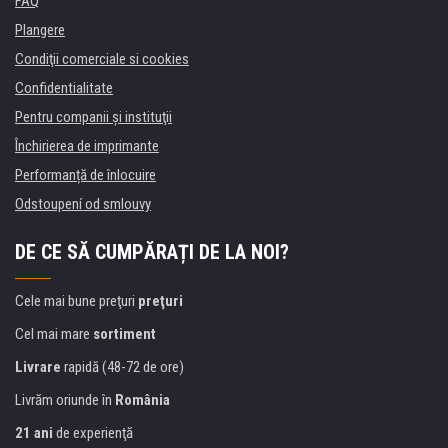
FAQ
Plangere
Condiţii comerciale si cookies
Confidentialitate
Pentru companii și instituţii
Închirierea de imprimante
Performanță de înlocuire
Odstoupení od smlouvy
DE CE SĂ CUMPĂRAȚI DE LA NOI?
Cele mai bune preţuri
preţuri
Cel mai mare
sortiment
Livrare
rapidă (48-72 de ore)
Livrăm oriunde în
România
21 ani
de experienţă