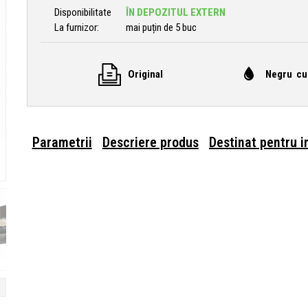
Disponibilitate
ÎN DEPOZITUL EXTERN
La furnizor:
mai puțin de 5 buc
Original
Negru cu
Parametrii
Descriere produs
Destinat pentru 