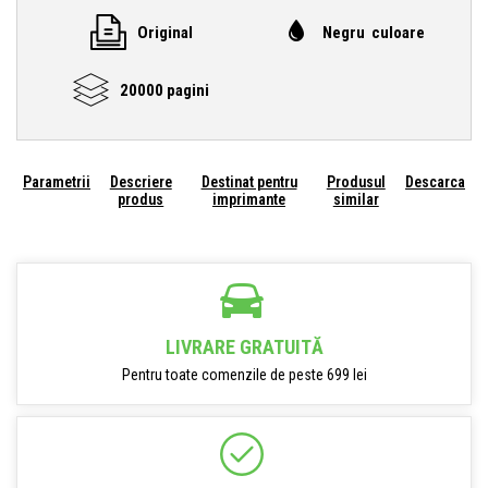
Original
Negru culoare
20000 pagini
Parametrii
Descriere
Destinat pentru
Produsul
Descarca
produs
imprimante
similar
LIVRARE GRATUITĂ
Pentru toate comenzile de peste 699 lei