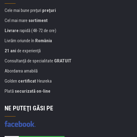
Cele mai bune preţuri
preţuri
Cel mai mare
sortiment
Livrare
rapidă (48-72 de ore)
Livrăm oriunde în
România
21 ani
de experienţă
Consultanţă de specialitate
GRATUIT
Abordarea amabilă
Golden
certificat
Heureka
Plată
securizată on-line
NE PUTEŢI GĂSI PE