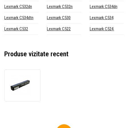
Lexmark C532dn
Lexmark C532n
Lexmark C534dn
Lexmark C534dtn
Lexmark C530
Lexmark C534
Lexmark C532
Lexmark C522
Lexmark C524
Produse vizitate recent
Lexmark
C53030X
negru
(black)
unitate
originală
de
cilindru