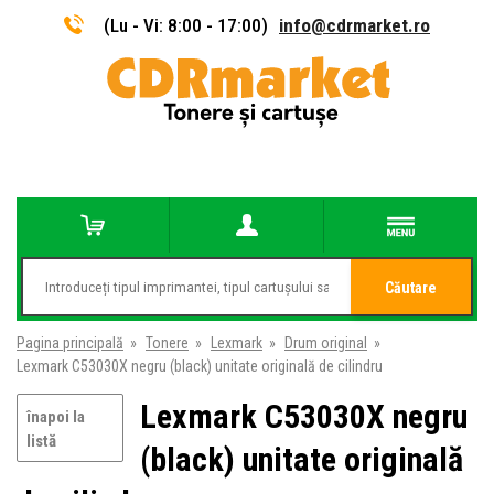
(Lu - Vi: 8:00 - 17:00)
info@cdrmarket.ro
Căutare
Pagina principală
»
Tonere
»
Lexmark
»
Drum original
»
Lexmark C53030X negru (black) unitate originală de cilindru
Lexmark C53030X negru
înapoi la
listă
(black) unitate originală