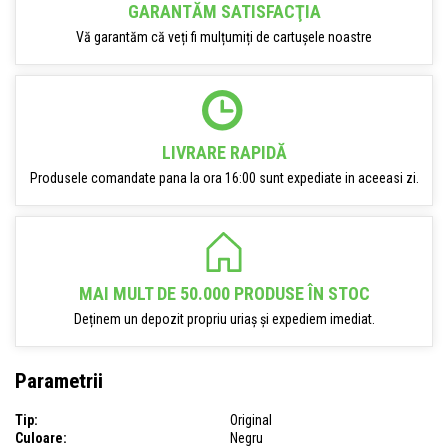
GARANTĂM SATISFACŢIA
Vă garantăm că veți fi mulțumiți de cartușele noastre
LIVRARE RAPIDĂ
Produsele comandate pana la ora 16:00 sunt expediate in aceeasi zi.
MAI MULT DE 50.000 PRODUSE ÎN STOC
Deținem un depozit propriu uriaș și expediem imediat.
Parametrii
Tip:
Original
Culoare:
Negru