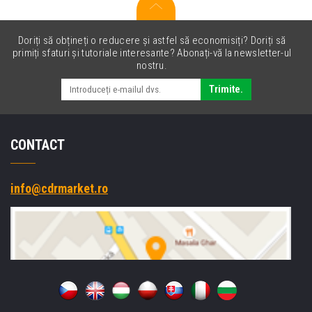
Doriți să obțineți o reducere și astfel să economisiți? Doriți să
primiți sfaturi și tutoriale interesante? Abonați-vă la newsletter-ul
nostru.
Trimite.
CONTACT
info@cdrmarket.ro