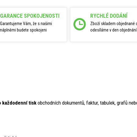
GARANCE SPOKOJENOSTI
RYCHLÉ DODÁNÍ
Garantujeme Vám, že s našimi
Zboží skladem objednané 
náplněmi budete spokojeni
odesíláme v den objednání
o každodenní tisk
obchodních dokumentů, faktur, tabulek, grafů ne