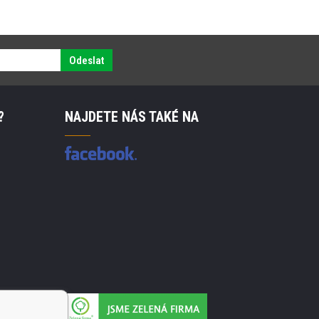
Odeslat
?
NAJDETE NÁS TAKÉ NA