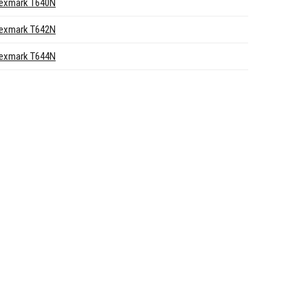
exmark T640N
exmark T642N
exmark T644N