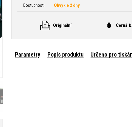
Dostupnost:
Obvykle 2 dny
Originální
Černá b
Parametry
Popis produktu
Určeno pro tiská