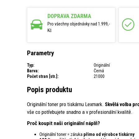
DOPRAVA ZDARMA
Pro všechny objednávky nad 1.999,-
Kč
Parametry
Typ:
Originální
Barva:
Černá
Počet stran [str.]:
21000
Popis produktu
Originální toner pro tiskárnu Lexmark.
Skvělá volba pr
vše co potřebujete snadno a v profesionální kvalitě.
Proč koupit naši originální náplň?
Originální toner = záruka
přímo od výrobce tiskárny