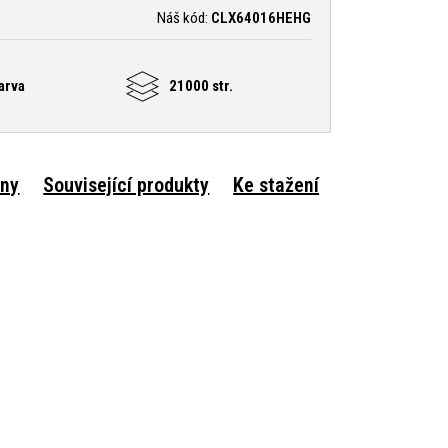
Náš kód:
CLX64016HEHG
arva
21000 str.
rny
Související produkty
Ke stažení