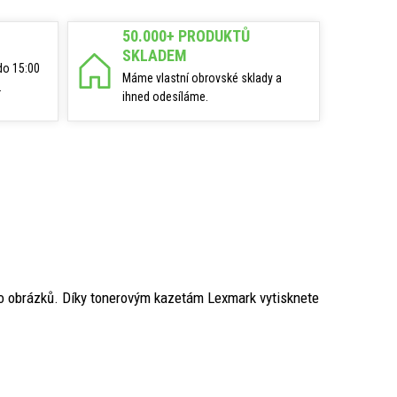
50.000+ PRODUKTŮ
SKLADEM
do 15:00
Máme vlastní obrovské sklady a
.
ihned odesíláme.
bo obrázků. Díky tonerovým kazetám Lexmark vytisknete