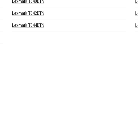
Lexmark T640DTN
L
Lexmark T642DTN
L
Lexmark T644DTN
L