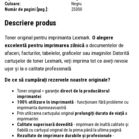
Culoare:
Negru
Număr de pagini [pag.]:
25000
Descriere produs
Toner original pentru imprimanta Lexmark.
O alegere
excelentă pentru imprimarea zilnică
a documentelor de
afaceri, facturilor, tabelelor, graficelor sau imaginilor.Datorită
cartușelor de toner Lexmark, veți imprima tot ce aveți nevoie
ușor și la o calitate profesională.
De ce să cumpărați rezervele noastre originale?
Toner original = garanție
direct de la producătorul
imprimantei
100% utilizare în imprimantă
- funcționare fără probleme cu
imprimanta dumneavoastră
Prin utilizarea cartușului original
prelungiți durata de viață
a
imprimantei
Calitate superioară dovedită
- imprimare de înaltă calitate și
fiabilă cu cartușul original de la prima până la ultima pagină
Rezultate de imprimare durabile și profesionale
-