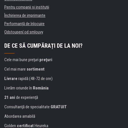
Pentru companii și instituţii
Închirierea de imprimante
Performanță de înlocuire
Odstoupení od smlouvy
DE CE SĂ CUMPĂRAȚI DE LA NOI?
Cele mai bune preţuri
preţuri
Cel mai mare
sortiment
Livrare
rapidă (48-72 de ore)
Livrăm oriunde în
România
21 ani
de experienţă
Consultanţă de specialitate
GRATUIT
Abordarea amabilă
Golden
certificat
Heureka