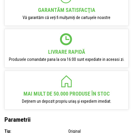
GARANTĂM SATISFACŢIA
Vă garantăm că veți fi mulțumiți de cartușele noastre
LIVRARE RAPIDĂ
Produsele comandate pana la ora 16:00 sunt expediate in aceeasi zi.
MAI MULT DE 50.000 PRODUSE ÎN STOC
Deținem un depozit propriu uriaș și expediem imediat.
Parametrii
Tip:
Original