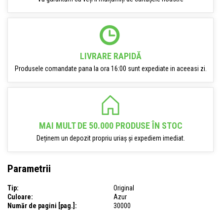
LIVRARE RAPIDĂ
Produsele comandate pana la ora 16:00 sunt expediate in aceeasi zi.
MAI MULT DE 50.000 PRODUSE ÎN STOC
Deținem un depozit propriu uriaș și expediem imediat.
Parametrii
Tip:
Original
Culoare:
Azur
Număr de pagini [pag.]:
30000