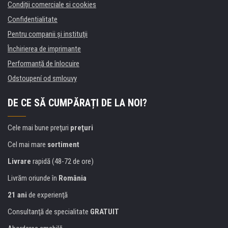
Condiţii comerciale si cookies
Confidentialitate
Pentru companii și instituţii
Închirierea de imprimante
Performanță de înlocuire
Odstoupení od smlouvy
DE CE SĂ CUMPĂRAȚI DE LA NOI?
Cele mai bune preţuri
preţuri
Cel mai mare
sortiment
Livrare
rapidă (48-72 de ore)
Livrăm oriunde în
România
21 ani
de experienţă
Consultanţă de specialitate
GRATUIT