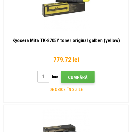
Kyocera Mita TK-8705Y toner original galben (yellow)
779.72 lei
buc
CUMPĂRĂ
DE OBICEI ÎN 3 ZILE