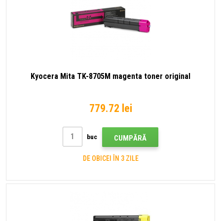
Kyocera Mita TK-8705M magenta toner original
779.72 lei
buc
CUMPĂRĂ
DE OBICEI ÎN 3 ZILE