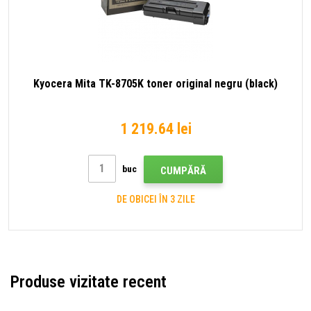
Kyocera Mita TK-8705K toner original negru (black)
1 219.64 lei
buc
CUMPĂRĂ
DE OBICEI ÎN 3 ZILE
Produse vizitate recent