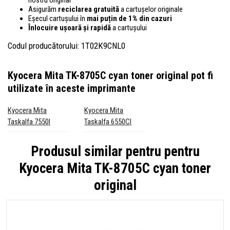
Asigurăm
reciclarea gratuită
a cartușelor originale
Eșecul cartușului în
mai puțin de 1% din cazuri
Înlocuire ușoară și rapidă
a cartușului
Codul producătorului: 1T02K9CNL0
Kyocera Mita TK-8705C cyan toner original
pot fi
utilizate în aceste imprimante
Kyocera Mita
Kyocera Mita
Taskalfa 7550I
Taskalfa 6550CI
Produsul similar pentru pentru
Kyocera Mita TK-8705C cyan toner
original