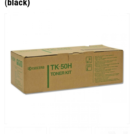
(black)