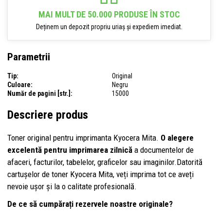
MAI MULT DE 50.000 PRODUSE ÎN STOC
Deținem un depozit propriu uriaș și expediem imediat.
Parametrii
Tip:
Original
Culoare:
Negru
Număr de pagini [str.]:
15000
Descriere produs
Toner original pentru imprimanta Kyocera Mita.
O alegere
excelentă pentru imprimarea zilnică
a documentelor de
afaceri, facturilor, tabelelor, graficelor sau imaginilor.Datorită
cartușelor de toner Kyocera Mita, veți imprima tot ce aveți
nevoie ușor și la o calitate profesională.
De ce să cumpărați rezervele noastre originale?