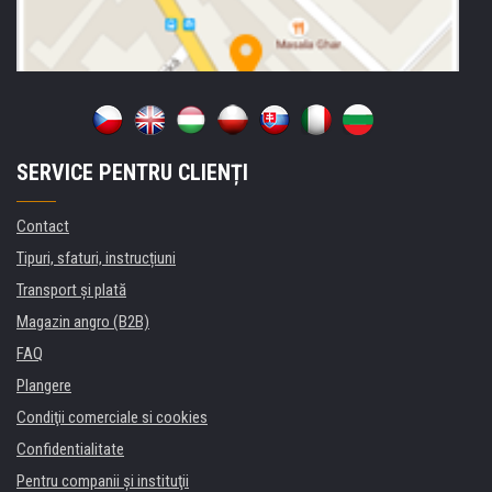
SERVICE PENTRU CLIENȚI
Contact
Tipuri, sfaturi, instrucțiuni
Transport şi plată
Magazin angro (B2B)
FAQ
Plangere
Condiţii comerciale si cookies
Confidentialitate
Pentru companii și instituţii