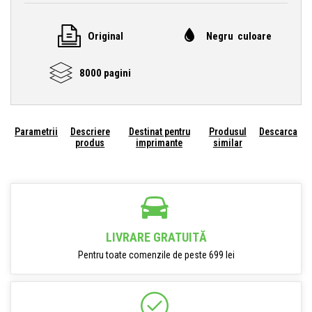
Original
Negru culoare
8000 pagini
Parametrii
Descriere
Destinat pentru
Produsul
Descarca
produs
imprimante
similar
LIVRARE GRATUITĂ
Pentru toate comenzile de peste 699 lei