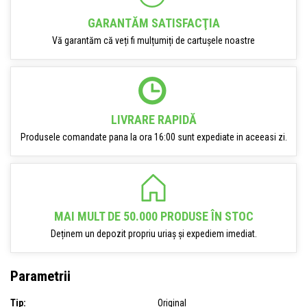
GARANTĂM SATISFACŢIA
Vă garantăm că veți fi mulțumiți de cartușele noastre
LIVRARE RAPIDĂ
Produsele comandate pana la ora 16:00 sunt expediate in aceeasi zi.
MAI MULT DE 50.000 PRODUSE ÎN STOC
Deținem un depozit propriu uriaș și expediem imediat.
Parametrii
Tip:
Original