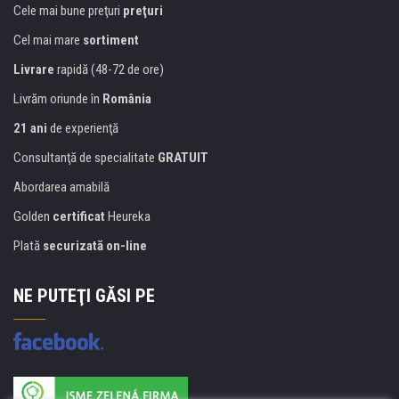
Cele mai bune preţuri
preţuri
Cel mai mare
sortiment
Livrare
rapidă (48-72 de ore)
Livrăm oriunde în
România
21 ani
de experienţă
Consultanţă de specialitate
GRATUIT
Abordarea amabilă
Golden
certificat
Heureka
Plată
securizată on-line
NE PUTEŢI GĂSI PE