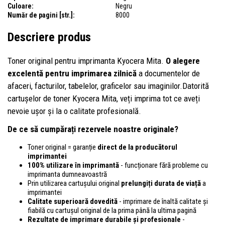
Culoare:
Negru
Număr de pagini [str.]:
8000
Descriere produs
Toner original pentru imprimanta Kyocera Mita.
O alegere
excelentă pentru imprimarea zilnică
a documentelor de
afaceri, facturilor, tabelelor, graficelor sau imaginilor.Datorită
cartușelor de toner Kyocera Mita, veți imprima tot ce aveți
nevoie ușor și la o calitate profesională.
De ce să cumpărați rezervele noastre originale?
Toner original = garanție
direct de la producătorul
imprimantei
100% utilizare în imprimantă
- funcționare fără probleme cu
imprimanta dumneavoastră
Prin utilizarea cartușului original
prelungiți durata de viață
a
imprimantei
Calitate superioară dovedită
- imprimare de înaltă calitate și
fiabilă cu cartușul original de la prima până la ultima pagină
Rezultate de imprimare durabile și profesionale
-