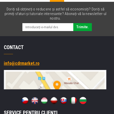
Doriți să obțineți o reducere și astfel să economisiți? Doriți să
primiți sfaturi și tutoriale interesante? Abonați-vă la newsletter-ul
nostru.
Trimite.
CONTACT
info@cdrmarket.ro
SERVICE PENTRU CLIENȚI