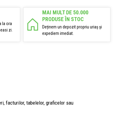
MAI MULT DE 50.000
PRODUSE ÎN STOC
 la ora
Deținem un depozit propriu uriaș și
easi zi.
expediem imediat.
 facturilor, tabelelor, graficelor sau