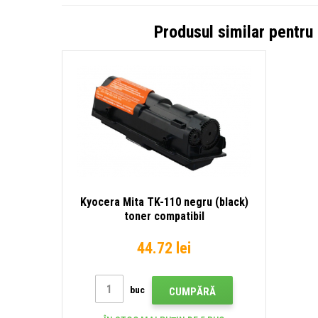
Produsul similar pentru
Kyocera Mita TK-110 negru (black)
toner compatibil
44.72 lei
buc
CUMPĂRĂ