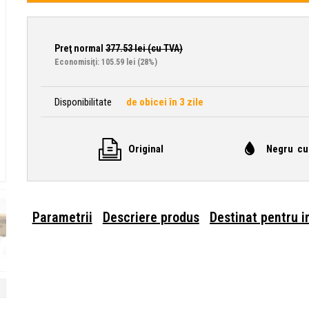
Preţ normal
377.53
lei (cu TVA)
Economisiţi: 105.59 lei
(28%)
Disponibilitate
de obicei în 3 zile
Original
Negru cu
Parametrii
Descriere produs
Destinat pentru 