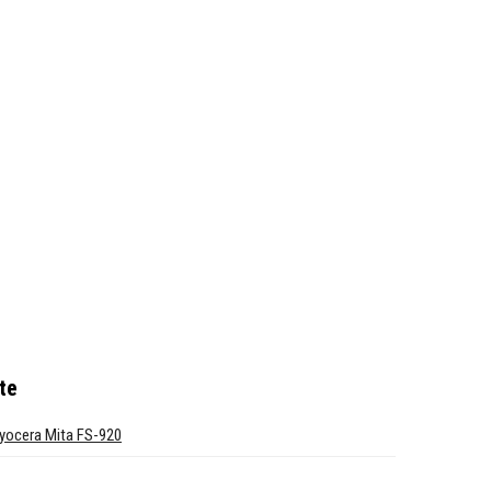
te
yocera Mita FS-920