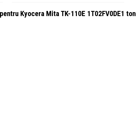
 pentru
Kyocera Mita TK-110E 1T02FV0DE1 toner