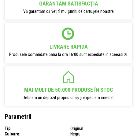
GARANTĂM SATISFACŢIA
Vă garantăm că veți fi mulțumiți de cartușele noastre
LIVRARE RAPIDĂ
Produsele comandate pana la ora 16:00 sunt expediate in aceeasi zi.
MAI MULT DE 50.000 PRODUSE ÎN STOC
Deținem un depozit propriu uriaș și expediem imediat.
Parametrii
Tip:
Original
Culoare:
Negru