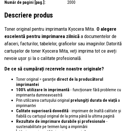
Număr de pagini [pag.]:
2000
Descriere produs
Toner original pentru imprimanta Kyocera Mita.
O alegere
excelentă pentru imprimarea zilnică
a documentelor de
afaceri, facturilor, tabelelor, graficelor sau imaginilor.Datorită
cartușelor de toner Kyocera Mita, veți imprima tot ce aveți
nevoie ușor și la o calitate profesională.
De ce să cumpărați rezervele noastre originale?
Toner original = garanție
direct de la producătorul
imprimantei
100% utilizare în imprimantă
- funcționare fără probleme cu
imprimanta dumneavoastră
Prin utilizarea cartușului original
prelungiți durata de viață
a
imprimantei
Calitate superioară dovedită
- imprimare de înaltă calitate și
fiabilă cu cartușul original de la prima până la ultima pagină
Rezultate de imprimare durabile și profesionale
-
sustenabilitate pe termen lung a imprimării