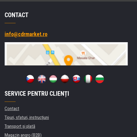
CONTACT
info@cdrmarket.ro
SERVICE PENTRU CLIENȚI
Contact
Tipuri, sfaturi, instrucțiuni
Transport şi plată
Magazin angro (B2B)