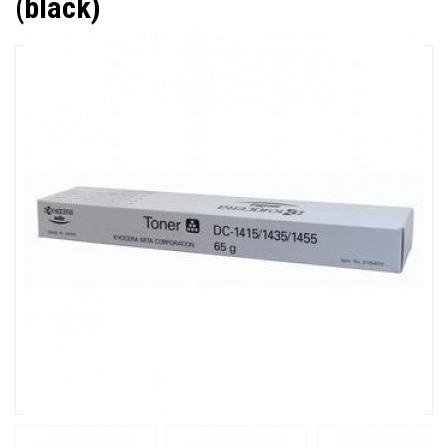
(black)