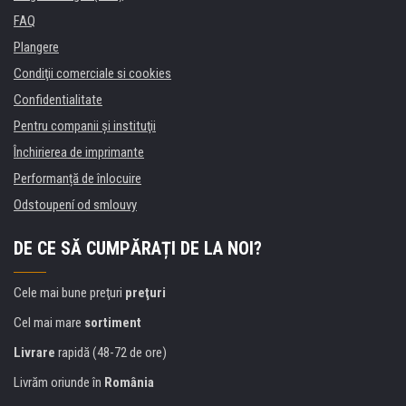
FAQ
Plangere
Condiţii comerciale si cookies
Confidentialitate
Pentru companii și instituţii
Închirierea de imprimante
Performanță de înlocuire
Odstoupení od smlouvy
DE CE SĂ CUMPĂRAȚI DE LA NOI?
Cele mai bune preţuri
preţuri
Cel mai mare
sortiment
Livrare
rapidă (48-72 de ore)
Livrăm oriunde în
România