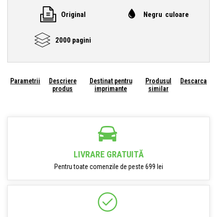
Original
Negru culoare
2000 pagini
Parametrii
Descriere
Destinat pentru
Produsul
Descarca
produs
imprimante
similar
LIVRARE GRATUITĂ
Pentru toate comenzile de peste 699 lei