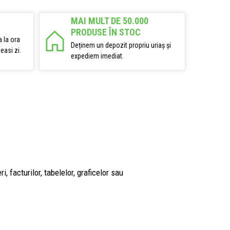
MAI MULT DE 50.000
PRODUSE ÎN STOC
 la ora
Deținem un depozit propriu uriaș și
easi zi.
expediem imediat.
 facturilor, tabelelor, graficelor sau