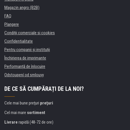
Magazin angro (B2B)
FAQ
Plangere
Condiţii comerciale si cookies
Confidentialitate
Pentru companii și instituţii
Închirierea de imprimante
Performanță de înlocuire
Odstoupení od smlouvy
DE CE SĂ CUMPĂRAȚI DE LA NOI?
Cele mai bune preţuri
preţuri
Cel mai mare
sortiment
Livrare
rapidă (48-72 de ore)