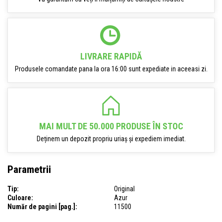
LIVRARE RAPIDĂ
Produsele comandate pana la ora 16:00 sunt expediate in aceeasi zi.
MAI MULT DE 50.000 PRODUSE ÎN STOC
Deținem un depozit propriu uriaș și expediem imediat.
Parametrii
Tip:
Original
Culoare:
Azur
Număr de pagini [pag.]:
11500