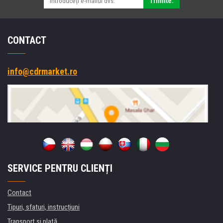
Trimite.
CONTACT
info@cdrmarket.ro
SERVICE PENTRU CLIENȚI
Contact
Tipuri, sfaturi, instrucțiuni
Transport şi plată