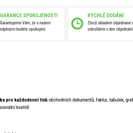
GARANCE SPOKOJENOSTI
RYCHLÉ DODÁNÍ
Garantujeme Vám, že s našimi
Zboží skladem objednané 
náplněmi budete spokojeni
odesíláme v den objednání
lba pro každodenní tisk
obchodních dokumentů, faktur, tabulek, gr
ionální kvalitě.