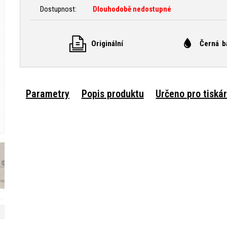
Dostupnost:
Dlouhodobě nedostupné
Originální
Černá b
Parametry
Popis produktu
Určeno pro tiská