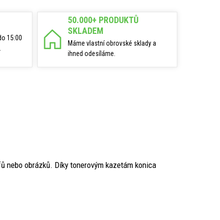
50.000+ PRODUKTŮ
SKLADEM
do 15:00
Máme vlastní obrovské sklady a
.
ihned odesíláme.
afů nebo obrázků. Díky tonerovým kazetám konica