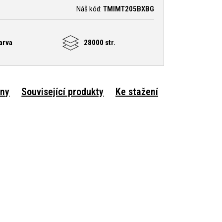
Náš kód:
TMIMT205BXBG
arva
28000 str.
rny
Související produkty
Ke stažení