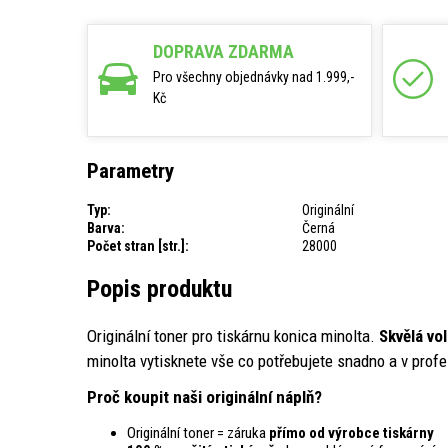
DOPRAVA ZDARMA
Pro všechny objednávky nad 1.999,-
Kč
Parametry
Typ:
Originální
Barva:
Černá
Počet stran [str.]:
28000
Popis produktu
Originální toner pro tiskárnu konica minolta.
Skvělá vo
minolta vytisknete vše co potřebujete snadno a v profes
Proč koupit naši originální náplň?
Originální toner = záruka
přímo od výrobce tiskárny