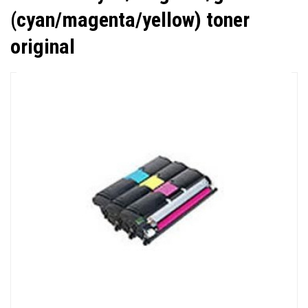
(cyan/magenta/yellow) toner
original