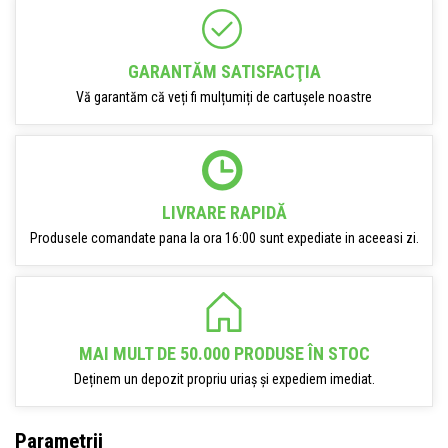
GARANTĂM SATISFACŢIA
Vă garantăm că veți fi mulțumiți de cartușele noastre
LIVRARE RAPIDĂ
Produsele comandate pana la ora 16:00 sunt expediate in aceeasi zi.
MAI MULT DE 50.000 PRODUSE ÎN STOC
Deținem un depozit propriu uriaș și expediem imediat.
Parametrii