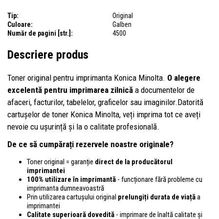
Tip:
Original
Culoare:
Galben
Număr de pagini [str.]:
4500
Descriere produs
Toner original pentru imprimanta Konica Minolta.
O alegere
excelentă pentru imprimarea zilnică
a documentelor de
afaceri, facturilor, tabelelor, graficelor sau imaginilor.Datorită
cartușelor de toner Konica Minolta, veți imprima tot ce aveți
nevoie cu ușurință și la o calitate profesională.
De ce să cumpărați rezervele noastre originale?
Toner original = garanție
direct de la producătorul
imprimantei
100% utilizare în imprimantă
- funcționare fără probleme cu
imprimanta dumneavoastră
Prin utilizarea cartușului original
prelungiți durata de viață
a
imprimantei
Calitate superioară dovedită
- imprimare de înaltă calitate și