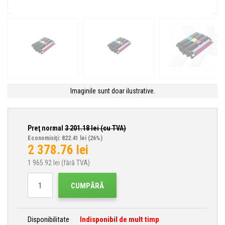
Imaginile sunt doar ilustrative.
Preţ normal
3 201.18
lei (cu TVA)
Economisiţi: 822.41 lei
(26%)
2 378.76
lei
1 965.92
lei (fără TVA)
CUMPĂRĂ
Disponibilitate
Indisponibil de mult timp