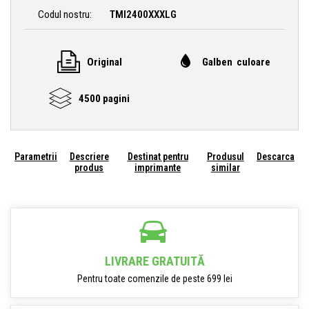
Codul nostru:
TMI2400XXXLG
Original
Galben culoare
4500 pagini
Parametrii
Descriere
Destinat pentru
Produsul
Descarca
produs
imprimante
similar
LIVRARE GRATUITĂ
Pentru toate comenzile de peste 699 lei