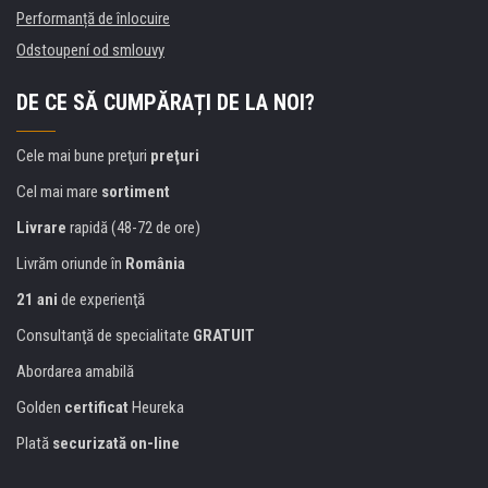
Performanță de înlocuire
Odstoupení od smlouvy
DE CE SĂ CUMPĂRAȚI DE LA NOI?
Cele mai bune preţuri
preţuri
Cel mai mare
sortiment
Livrare
rapidă (48-72 de ore)
Livrăm oriunde în
România
21 ani
de experienţă
Consultanţă de specialitate
GRATUIT
Abordarea amabilă
Golden
certificat
Heureka
Plată
securizată on-line