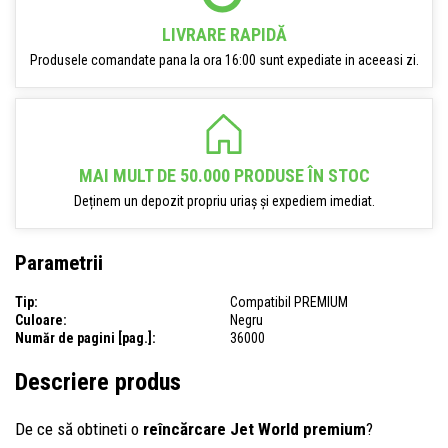
LIVRARE RAPIDĂ
Produsele comandate pana la ora 16:00 sunt expediate in aceeasi zi.
MAI MULT DE 50.000 PRODUSE ÎN STOC
Deținem un depozit propriu uriaș și expediem imediat.
Parametrii
Tip:
Compatibil PREMIUM
Culoare:
Negru
Număr de pagini [pag.]:
36000
Descriere produs
De ce să obtineti o
reîncărcare Jet World premium
?