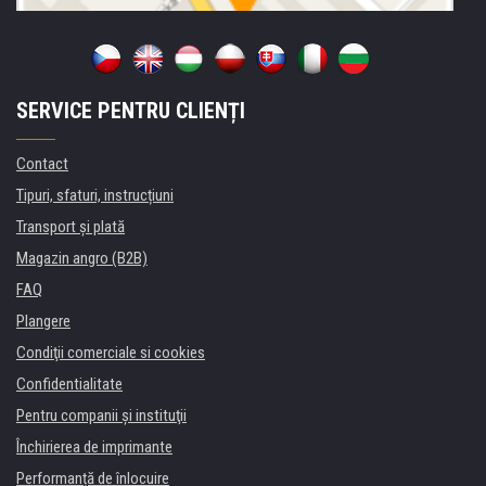
SERVICE PENTRU CLIENȚI
Contact
Tipuri, sfaturi, instrucțiuni
Transport şi plată
Magazin angro (B2B)
FAQ
Plangere
Condiţii comerciale si cookies
Confidentialitate
Pentru companii și instituţii
Închirierea de imprimante
Performanță de înlocuire