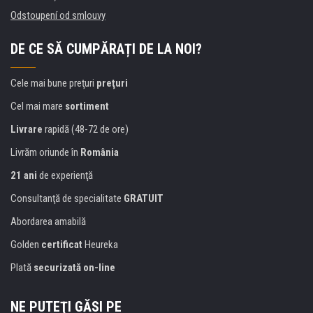
Odstoupení od smlouvy
DE CE SĂ CUMPĂRAȚI DE LA NOI?
Cele mai bune preţuri
preţuri
Cel mai mare
sortiment
Livrare
rapidă (48-72 de ore)
Livrăm oriunde în
România
21 ani
de experienţă
Consultanţă de specialitate
GRATUIT
Abordarea amabilă
Golden
certificat
Heureka
Plată
securizată on-line
NE PUTEŢI GĂSI PE