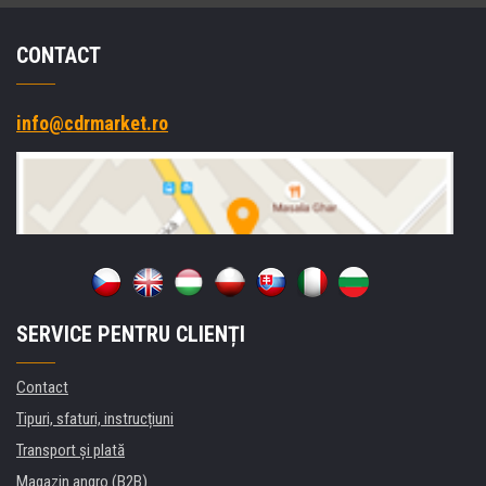
CONTACT
info@cdrmarket.ro
SERVICE PENTRU CLIENȚI
Contact
Tipuri, sfaturi, instrucțiuni
Transport şi plată
Magazin angro (B2B)