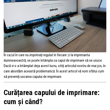
În cazul în care nu imprimați regulat în fiecare zi la imprimanta
dumneavoastră, se poate întâmpla ca capul de imprimare să se usuce.
Dacă vi s-a întâmplat deja acest lucru, citiți articolul nostru de mai jos, în
care abordăm această problematică. În acest articol vă vom sfătui cum
să preveniți uscarea capului de imprimare.
Curățarea capului de imprimare:
cum și când?