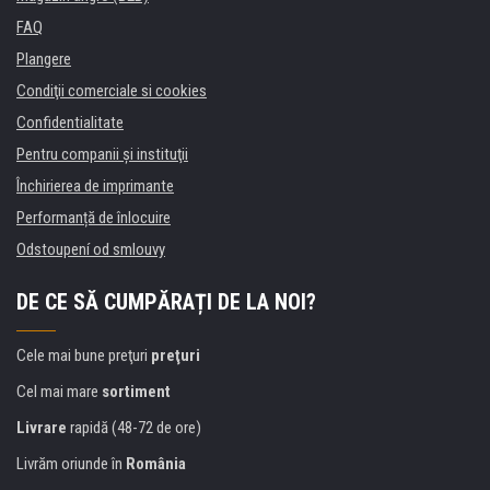
FAQ
Plangere
Condiţii comerciale si cookies
Confidentialitate
Pentru companii și instituţii
Închirierea de imprimante
Performanță de înlocuire
Odstoupení od smlouvy
DE CE SĂ CUMPĂRAȚI DE LA NOI?
Cele mai bune preţuri
preţuri
Cel mai mare
sortiment
Livrare
rapidă (48-72 de ore)
Livrăm oriunde în
România