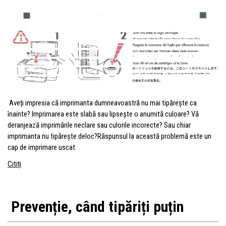
Aveți impresia că imprimanta dumneavoastră nu mai tipărește ca
înainte? Imprimarea este slabă sau lipsește o anumită culoare? Vă
deranjează imprimările neclare sau culorile incorecte? Sau chiar
imprimanta nu tipărește deloc?Răspunsul la această problemă este un
cap de imprimare uscat.
Citiți
Prevenție, când tipăriți puțin