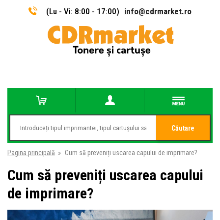
(Lu - Vi: 8:00 - 17:00)
info@cdrmarket.ro
Căutare
Pagina principală
»
Cum să preveniți uscarea capului de imprimare?
Cum să preveniți uscarea capului
de imprimare?