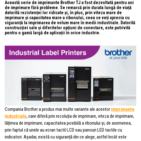
Această serie de imprimante Brother TJ a fost dezvoltată pentru ani
de imprimare fără probleme. Se remarcă prin durata lungă de viață
datorită rezistenței lor ridicate și, în plus, prin viteza mare de
imprimare și capacitatea mare a ribonului, ceea ce veți aprecia cu
siguranță la imprimarea de volum mare în medii industriale. Datorită
construcției sale și diferitelor opțiuni de conectare, este potrivită
pentru o gamă largă de aplicații în orice industrie.
Compania Brother a produs mai multe variante ale acestor
imprimante
industriale
, care diferă prin rezoluția de imprimare, viteza de imprimare,
lățimea de imprimare, capacitatea posibilă a ribonului și, de asemenea,
prin faptul că unele au ecran tactil LCD sau panouri LED tactile cu
indicatori. Așadar, există cu siguranță din ce alege, astfel încât este