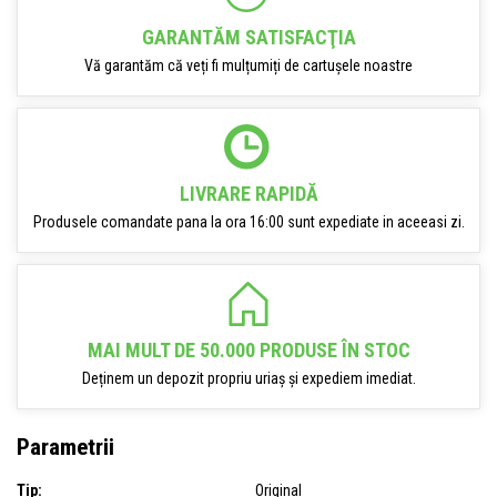
GARANTĂM SATISFACŢIA
Vă garantăm că veți fi mulțumiți de cartușele noastre
LIVRARE RAPIDĂ
Produsele comandate pana la ora 16:00 sunt expediate in aceeasi zi.
MAI MULT DE 50.000 PRODUSE ÎN STOC
Deținem un depozit propriu uriaș și expediem imediat.
Parametrii
Tip:
Original