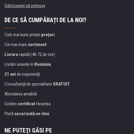
Odstoupení od smlouvy
DE CE SĂ CUMPĂRAȚI DE LA NOI?
Cele mai bune preţuri
preţuri
Cel mai mare
sortiment
Livrare
rapidă (48-72 de ore)
Livrăm oriunde în
România
21 ani
de experienţă
Consultanţă de specialitate
GRATUIT
Abordarea amabilă
Golden
certificat
Heureka
Plată
securizată on-line
NE PUTEŢI GĂSI PE