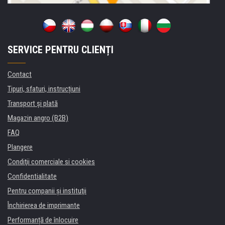
SERVICE PENTRU CLIENȚI
Contact
Tipuri, sfaturi, instrucțiuni
Transport şi plată
Magazin angro (B2B)
FAQ
Plangere
Condiţii comerciale si cookies
Confidentialitate
Pentru companii și instituţii
Închirierea de imprimante
Performanță de înlocuire