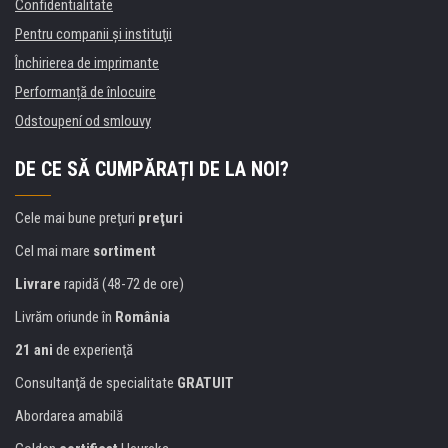
Confidentialitate
Pentru companii și instituţii
Închirierea de imprimante
Performanță de înlocuire
Odstoupení od smlouvy
DE CE SĂ CUMPĂRAȚI DE LA NOI?
Cele mai bune preţuri
preţuri
Cel mai mare
sortiment
Livrare
rapidă (48-72 de ore)
Livrăm oriunde în
România
21 ani
de experienţă
Consultanţă de specialitate
GRATUIT
Abordarea amabilă