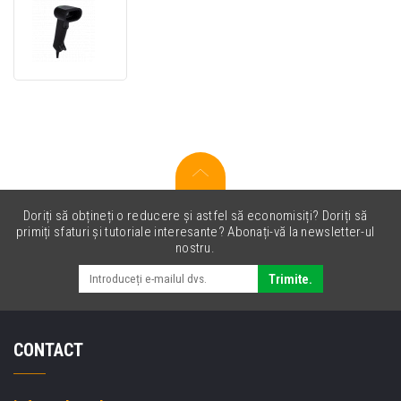
Honeywell
Xenon
Ultra
1960g,
2D,
SR,
2D
Doriți să obțineți o reducere și astfel să economisiți? Doriți să
primiți sfaturi și tutoriale interesante? Abonați-vă la newsletter-ul
nostru.
Trimite.
CONTACT