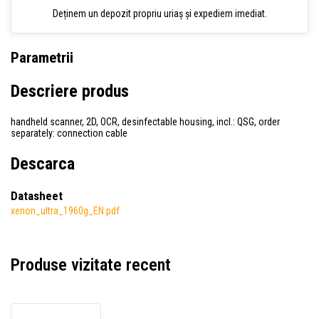
Deținem un depozit propriu uriaș și expediem imediat.
Parametrii
Descriere produs
handheld scanner, 2D, OCR, desinfectable housing, incl.: QSG, order
separately: connection cable
Descarca
Datasheet
xenon_ultra_1960g_EN.pdf
Produse vizitate recent