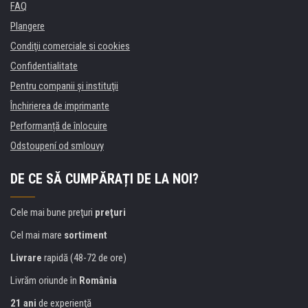
FAQ
Plangere
Condiţii comerciale si cookies
Confidentialitate
Pentru companii și instituţii
Închirierea de imprimante
Performanță de înlocuire
Odstoupení od smlouvy
DE CE SĂ CUMPĂRAȚI DE LA NOI?
Cele mai bune preţuri
preţuri
Cel mai mare
sortiment
Livrare
rapidă (48-72 de ore)
Livrăm oriunde în
România
21 ani
de experienţă