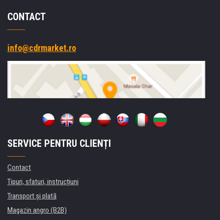
CONTACT
info@cdrmarket.ro
SERVICE PENTRU CLIENȚI
Contact
Tipuri, sfaturi, instrucțiuni
Transport şi plată
Magazin angro (B2B)