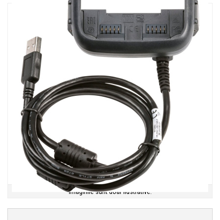
Imaginile sunt doar ilustrative.