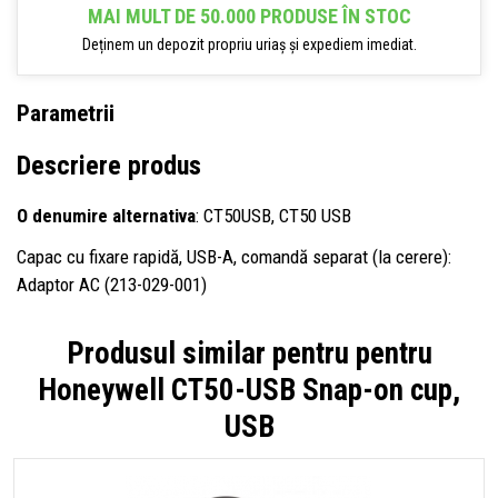
MAI MULT DE 50.000 PRODUSE ÎN STOC
Deținem un depozit propriu uriaș și expediem imediat.
Parametrii
Descriere produs
O denumire alternativa
: CT50USB, CT50 USB
Capac cu fixare rapidă, USB-A, comandă separat (la cerere):
Adaptor AC (213-029-001)
Produsul similar pentru pentru
Honeywell CT50-USB Snap-on cup,
USB