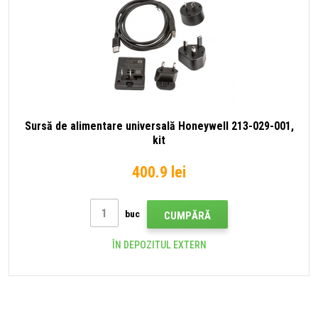
Sursă de alimentare universală Honeywell 213-029-001,
kit
400.9 lei
buc
CUMPĂRĂ
ÎN DEPOZITUL EXTERN