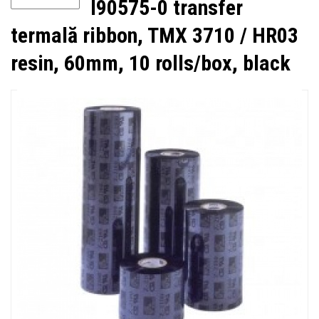
I90575-0 transfer
termală ribbon, TMX 3710 / HR03
resin, 60mm, 10 rolls/box, black