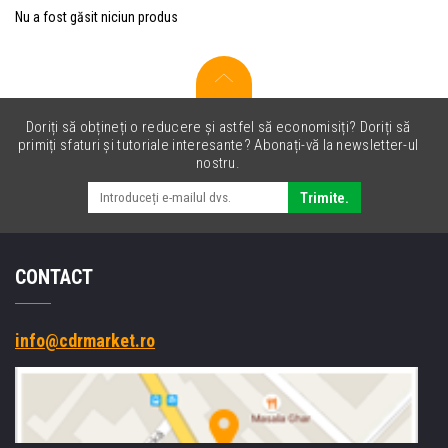
Nu a fost găsit niciun produs
Doriți să obțineți o reducere și astfel să economisiți? Doriți să
primiți sfaturi și tutoriale interesante? Abonați-vă la newsletter-ul
nostru.
Trimite.
CONTACT
info@cdrmarket.ro