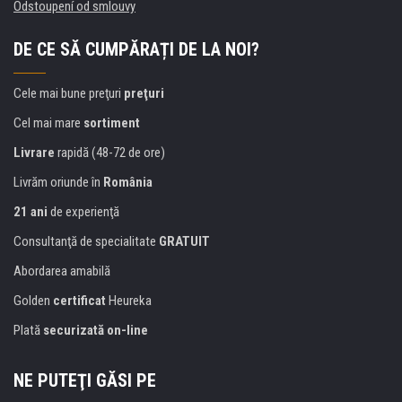
Odstoupení od smlouvy
DE CE SĂ CUMPĂRAȚI DE LA NOI?
Cele mai bune preţuri
preţuri
Cel mai mare
sortiment
Livrare
rapidă (48-72 de ore)
Livrăm oriunde în
România
21 ani
de experienţă
Consultanţă de specialitate
GRATUIT
Abordarea amabilă
Golden
certificat
Heureka
Plată
securizată on-line
NE PUTEŢI GĂSI PE