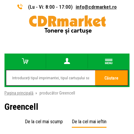
(Lu - Vi: 8:00 - 17:00)
info@cdrmarket.ro
Căutare
Pagina principală
»
producător Greencell
Greencell
De la cel mai scump
De la cel mai ieftin