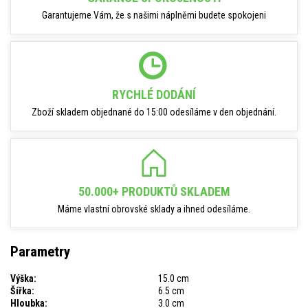
Garantujeme Vám, že s našimi náplněmi budete spokojeni
RYCHLÉ DODÁNÍ
Zboží skladem objednané do 15:00 odesíláme v den objednání.
50.000+ PRODUKTŮ SKLADEM
Máme vlastní obrovské sklady a ihned odesíláme.
Parametry
Výška:
15.0 cm
Šířka:
6.5 cm
Hloubka:
3.0 cm