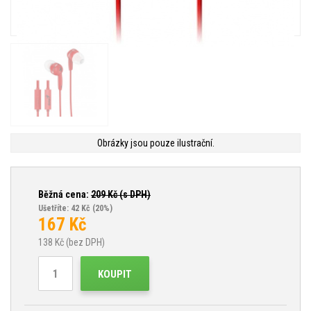
Obrázky jsou pouze ilustrační.
Běžná cena:
209
Kč (s DPH)
Ušetříte: 42 Kč
(20%)
167
Kč
138
Kč (bez DPH)
KOUPIT