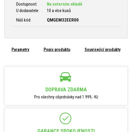
Dostupnost:
Na externím skladě
U dodavatele:
10 a více kusů
Náš kód:
QMGEM32EER00
Parametry
Popis produktu
Související produkty
DOPRAVA ZDARMA
Pro všechny objednávky nad 1.999,- Kč
GARANCE SPOKOJENOSTI