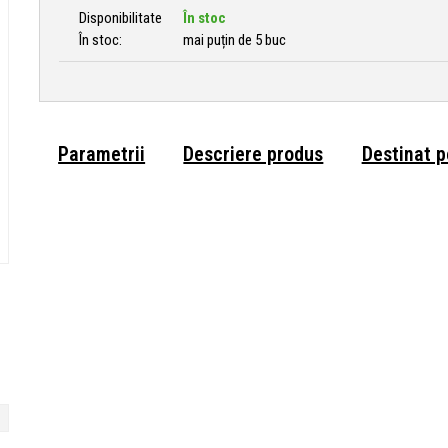
Disponibilitate
În stoc
În stoc:
mai puțin de 5 buc
Parametrii
Descriere produs
Destinat 