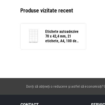
Produse vizitate recent
Etichete autoadezive
70 x 42,4 mm, 21
etichete, A4, 100 de
coli
Doriți să obțineți o reducere și astfel să economisiți? D