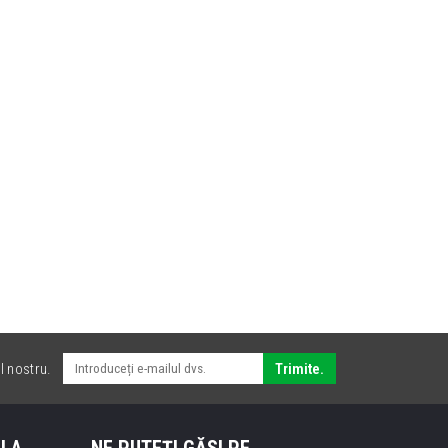
l nostru.
Trimite.