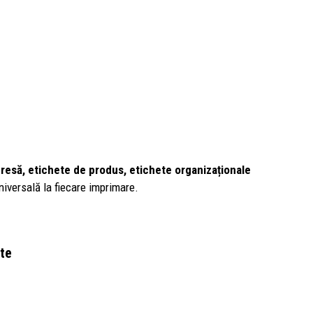
resă, etichete de produs, etichete organizaționale
universală la fiecare imprimare.
nte