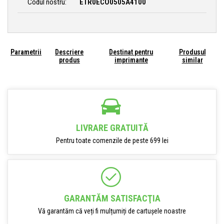
Codul nostru:
ETR0ECO0505A4100
Parametrii
Descriere
Destinat pentru
Produsul
produs
imprimante
similar
LIVRARE GRATUITĂ
Pentru toate comenzile de peste 699 lei
GARANTĂM SATISFACŢIA
Vă garantăm că veți fi mulțumiți de cartușele noastre