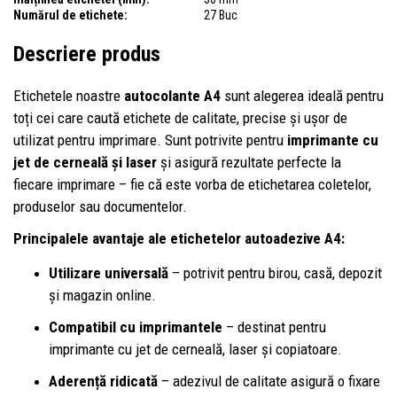
Numărul de etichete:
27 Buc
Descriere produs
Etichetele noastre
autocolante A4
sunt alegerea ideală pentru
toți cei care caută etichete de calitate, precise și ușor de
utilizat pentru imprimare. Sunt potrivite pentru
imprimante cu
jet de cerneală și laser
și asigură rezultate perfecte la
fiecare imprimare – fie că este vorba de etichetarea coletelor,
produselor sau documentelor.
Principalele avantaje ale etichetelor autoadezive A4:
Utilizare universală
– potrivit pentru birou, casă, depozit
și magazin online.
Compatibil cu imprimantele
– destinat pentru
imprimante cu jet de cerneală, laser și copiatoare.
Aderență ridicată
– adezivul de calitate asigură o fixare