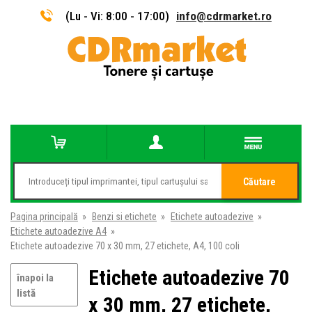
(Lu - Vi: 8:00 - 17:00)
info@cdrmarket.ro
Căutare
Pagina principală
»
Benzi si etichete
»
Etichete autoadezive
»
Etichete autoadezive A4
»
Etichete autoadezive 70 x 30 mm, 27 etichete, A4, 100 coli
Etichete autoadezive 70
înapoi la
listă
x 30 mm, 27 etichete,