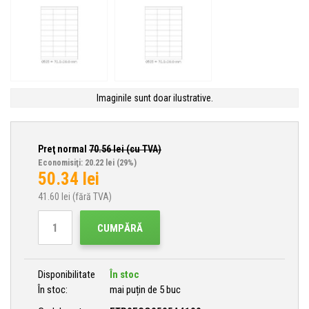
Imaginile sunt doar ilustrative.
Preţ normal
70.56
lei (cu TVA)
Economisiţi: 20.22 lei
(29%)
50.34
lei
41.60
lei (fără TVA)
CUMPĂRĂ
Disponibilitate
În stoc
În stoc:
mai puțin de 5 buc