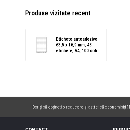
Produse vizitate recent
Etichete autoadezive
63,5 x 16,9 mm, 48
etichete, A4, 100 coli
Doriți să obțineți o reducere și astfel să economisiți? D