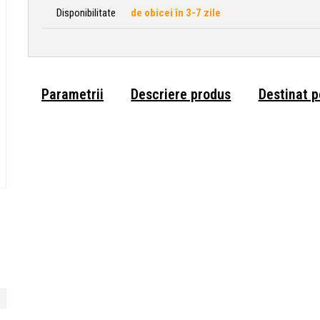
Disponibilitate
de obicei în 3-7 zile
Parametrii
Descriere produs
Destinat 