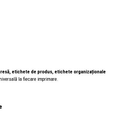
resă, etichete de produs, etichete organizaționale
universală la fiecare imprimare.
e