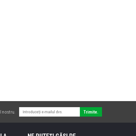
l nostru.
Trimite.