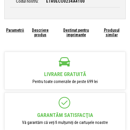
Codul nostru:
ETR0ECO0234A4100
Parametrii
Descriere
Destinat pentru
Produsul
produs
imprimante
similar
LIVRARE GRATUITĂ
Pentru toate comenzile de peste 699 lei
GARANTĂM SATISFACŢIA
Vă garantăm că veți fi mulțumiți de cartușele noastre