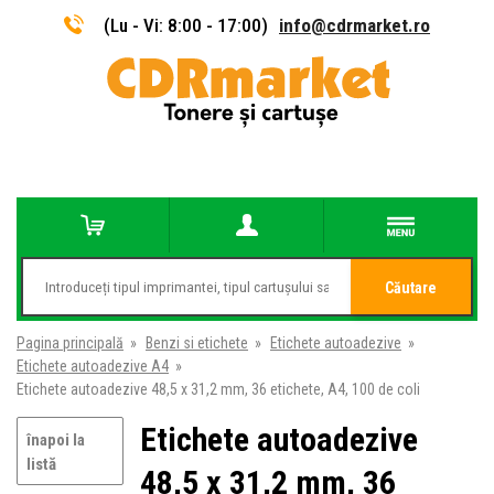
(Lu - Vi: 8:00 - 17:00)
info@cdrmarket.ro
Căutare
Pagina principală
»
Benzi si etichete
»
Etichete autoadezive
»
Etichete autoadezive A4
»
Etichete autoadezive 48,5 x 31,2 mm, 36 etichete, A4, 100 de coli
Etichete autoadezive
înapoi la
listă
48,5 x 31,2 mm, 36