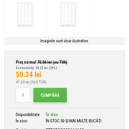
Imaginile sunt doar ilustrative.
Preţ normal
70.56
lei (cu TVA)
Economisiţi: 20.22 lei
(29%)
50.34
lei
41.60
lei (fără TVA)
CUMPĂRĂ
Disponibilitate
În stoc
În stoc:
ÎN STOC 50 ȘI MAI MULTE BUCĂŢI