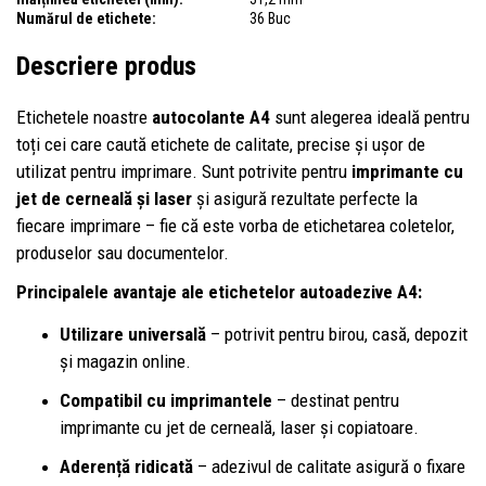
Numărul de etichete:
36 Buc
Descriere produs
Etichetele noastre
autocolante A4
sunt alegerea ideală pentru
toți cei care caută etichete de calitate, precise și ușor de
utilizat pentru imprimare. Sunt potrivite pentru
imprimante cu
jet de cerneală și laser
și asigură rezultate perfecte la
fiecare imprimare – fie că este vorba de etichetarea coletelor,
produselor sau documentelor.
Principalele avantaje ale etichetelor autoadezive A4:
Utilizare universală
– potrivit pentru birou, casă, depozit
și magazin online.
Compatibil cu imprimantele
– destinat pentru
imprimante cu jet de cerneală, laser și copiatoare.
Aderență ridicată
– adezivul de calitate asigură o fixare