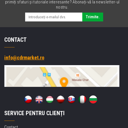
primiți sfaturi și tutoriale interesante? Abonați-vă la newsletter-ul
nostru.
Trimite.
CONTACT
info@cdrmarket.ro
SERVICE PENTRU CLIENȚI
Contact