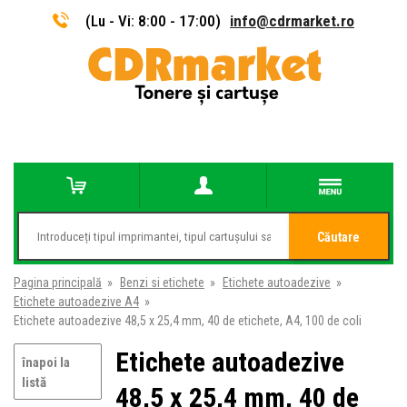
(Lu - Vi: 8:00 - 17:00)
info@cdrmarket.ro
Căutare
Pagina principală
»
Benzi si etichete
»
Etichete autoadezive
»
Etichete autoadezive A4
»
Etichete autoadezive 48,5 x 25,4 mm, 40 de etichete, A4, 100 de coli
Etichete autoadezive
înapoi la
listă
48,5 x 25,4 mm, 40 de