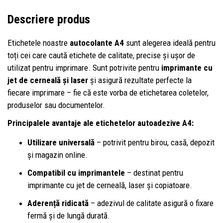
Descriere produs
Etichetele noastre
autocolante A4
sunt alegerea ideală pentru
toți cei care caută etichete de calitate, precise și ușor de
utilizat pentru imprimare. Sunt potrivite pentru
imprimante cu
jet de cerneală și laser
și asigură rezultate perfecte la
fiecare imprimare – fie că este vorba de etichetarea coletelor,
produselor sau documentelor.
Principalele avantaje ale etichetelor autoadezive A4:
Utilizare universală
– potrivit pentru birou, casă, depozit
și magazin online.
Compatibil cu imprimantele
– destinat pentru
imprimante cu jet de cerneală, laser și copiatoare.
Aderență ridicată
– adezivul de calitate asigură o fixare
fermă și de lungă durată.