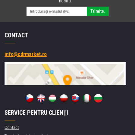
nostru.
Trimite.
CONTACT
info@cdrmarket.ro
SERVICE PENTRU CLIENȚI
Contact