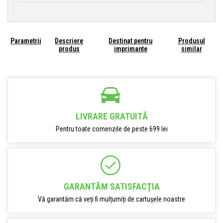
Parametrii
Descriere
Destinat pentru
Produsul
produs
imprimante
similar
LIVRARE GRATUITĂ
Pentru toate comenzile de peste 699 lei
GARANTĂM SATISFACŢIA
Vă garantăm că veți fi mulțumiți de cartușele noastre