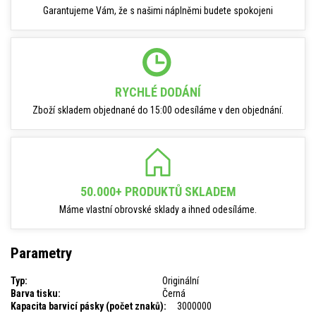
Garantujeme Vám, že s našimi náplněmi budete spokojeni
RYCHLÉ DODÁNÍ
Zboží skladem objednané do 15:00 odesíláme v den objednání.
50.000+ PRODUKTŮ SKLADEM
Máme vlastní obrovské sklady a ihned odesíláme.
Parametry
Typ:
Originální
Barva tisku:
Černá
Kapacita barvicí pásky (počet znaků):
3000000