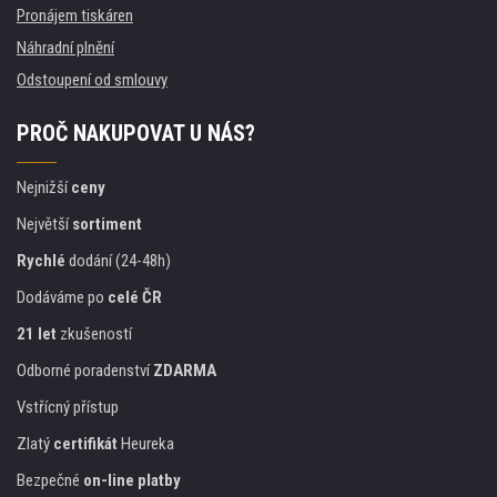
Pronájem tiskáren
Náhradní plnění
Odstoupení od smlouvy
PROČ NAKUPOVAT U NÁS?
Nejnižší
ceny
Největší
sortiment
Rychlé
dodání (24-48h)
Dodáváme po
celé ČR
21 let
zkušeností
Odborné poradenství
ZDARMA
Vstřícný přístup
Zlatý
certifikát
Heureka
Bezpečné
on-line platby