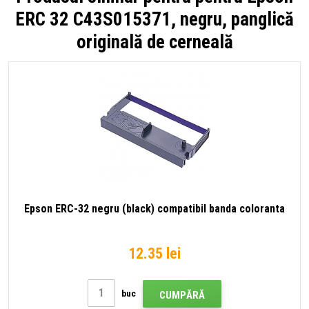
ERC 32 C43S015371, negru, panglică
originală de cerneală
Epson ERC-32 negru (black) compatibil banda coloranta
12.35 lei
buc
CUMPĂRĂ