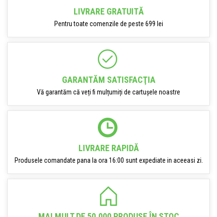
LIVRARE GRATUITĂ
Pentru toate comenzile de peste 699 lei
GARANTĂM SATISFACŢIA
Vă garantăm că veți fi mulțumiți de cartușele noastre
LIVRARE RAPIDĂ
Produsele comandate pana la ora 16:00 sunt expediate in aceeasi zi.
MAI MULT DE 50.000 PRODUSE ÎN STOC