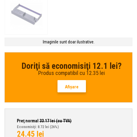
Imaginile sunt doar ilustrative.
Doriţi să economisiţi 12.1 lei?
Produs compatibil cu 12.35 lei
Afişare
Preţ normal
33.17
lei (cu TVA)
Economisiţi: 8.72 lei
(26%)
24.45
lei