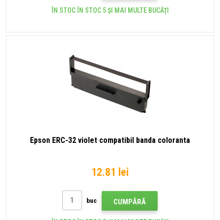
ÎN STOC ÎN STOC 5 ȘI MAI MULTE BUCĂŢI
Epson ERC-32 violet compatibil banda coloranta
12.81 lei
buc
CUMPĂRĂ