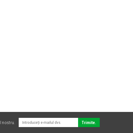
l nostru.
Trimite.