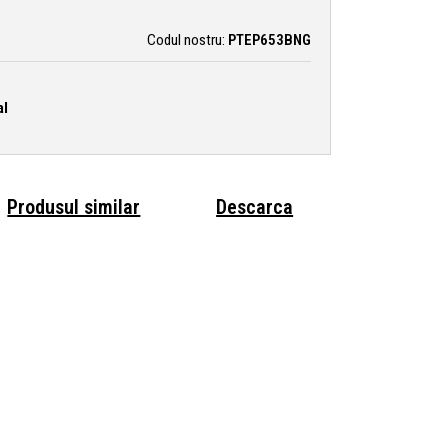
Codul nostru:
PTEP653BNG
al
Produsul similar
Descarca