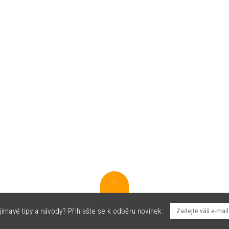
jímavé tipy a návody? Přihlašte se k odběru novinek.