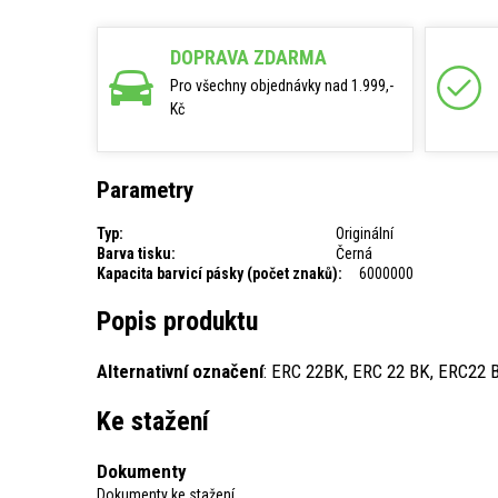
DOPRAVA ZDARMA
Pro všechny objednávky nad 1.999,-
Kč
Parametry
Typ:
Originální
Barva tisku:
Černá
Kapacita barvicí pásky (počet znaků):
6000000
Popis produktu
Alternativní označení
: ERC 22BK, ERC 22 BK, ERC22 
Ke stažení
Dokumenty
Dokumenty ke stažení