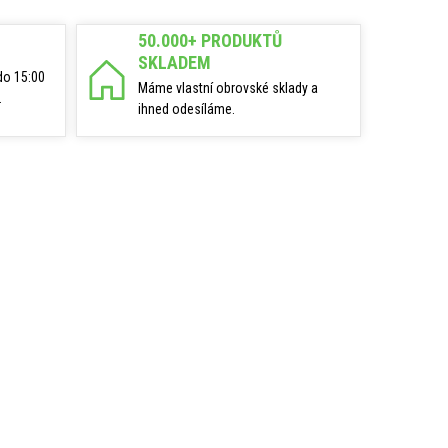
50.000+ PRODUKTŮ
SKLADEM
do 15:00
Máme vlastní obrovské sklady a
.
ihned odesíláme.