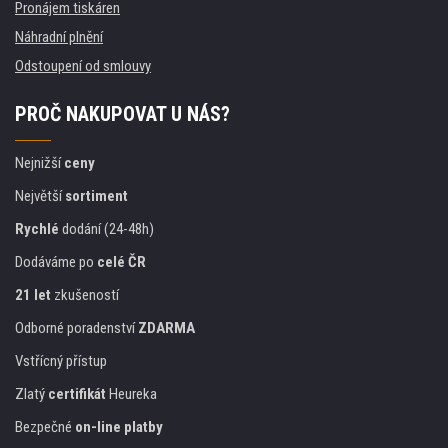
Pronájem tiskáren
Náhradní plnění
Odstoupení od smlouvy
PROČ NAKUPOVAT U NÁS?
Nejnižší
ceny
Největší
sortiment
Rychlé
dodání (24-48h)
Dodáváme po
celé ČR
21 let
zkušeností
Odborné poradenství
ZDARMA
Vstřícný přístup
Zlatý
certifikát
Heureka
Bezpečné
on-line platby