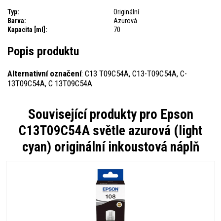
Typ:
Originální
Barva:
Azurová
Kapacita [ml]:
70
Popis produktu
Alternativní označení
: C13 T09C54A, C13-T09C54A, C-
13T09C54A, C 13T09C54A
Související produkty pro
Epson
C13T09C54A světle azurová (light
cyan) originální inkoustová náplň