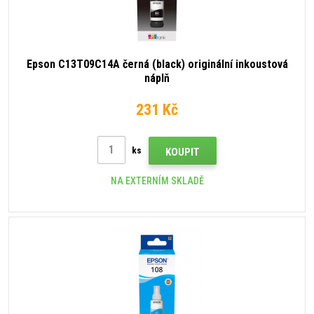
Epson C13T09C14A černá (black) originální inkoustová
náplň
231 Kč
ks
KOUPIT
NA EXTERNÍM SKLADĚ