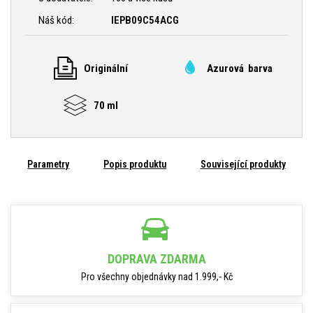
Náš kód:
IEPB09C54ACG
Originální
Azurová barva
70 ml
Parametry
Popis produktu
Související produkty
DOPRAVA ZDARMA
Pro všechny objednávky nad 1.999,- Kč