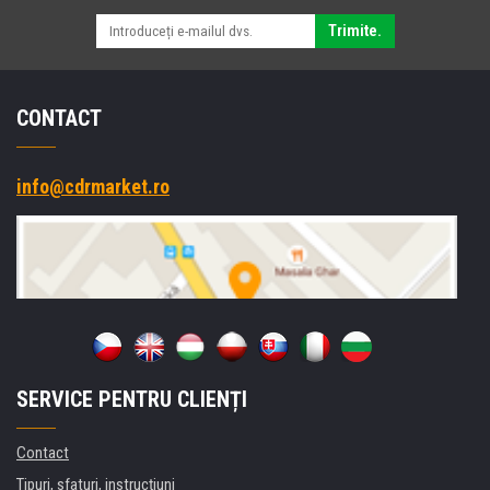
Trimite.
CONTACT
info@cdrmarket.ro
SERVICE PENTRU CLIENȚI
Contact
Tipuri, sfaturi, instrucțiuni