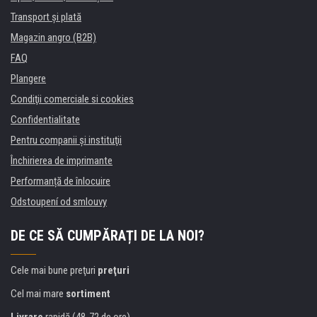
Transport şi plată
Magazin angro (B2B)
FAQ
Plangere
Condiţii comerciale si cookies
Confidentialitate
Pentru companii și instituţii
Închirierea de imprimante
Performanță de înlocuire
Odstoupení od smlouvy
DE CE SĂ CUMPĂRAȚI DE LA NOI?
Cele mai bune preţuri
preţuri
Cel mai mare
sortiment