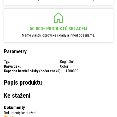
50.000+ PRODUKTŮ SKLADEM
Máme vlastní obrovské sklady a ihned odesíláme.
Parametry
Typ:
Originální
Barva tisku:
Color
Kapacita barvicí pásky (počet znaků):
1500000
Popis produktu
Ke stažení
Dokumenty
Dokumenty ke stažení
Návod