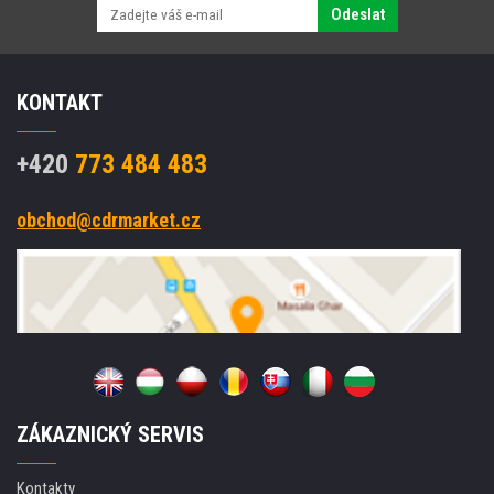
Odeslat
KONTAKT
+420
773 484 483
obchod@cdrmarket.cz
ZÁKAZNICKÝ SERVIS
Kontakty