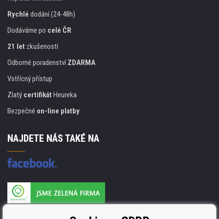
Rychlé
dodání (24-48h)
Dodáváme po
celé ČR
21 let
zkušeností
Odborné poradenství
ZDARMA
Vstřícný přístup
Zlatý
certifikát
Heureka
Bezpečné
on-line platby
NAJDETE NÁS TAKÉ NA
Výrobce náplní je držitelem certifikátu