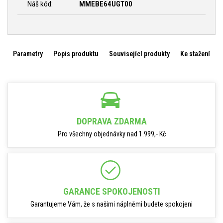
Náš kód:
MMEBE64UGT00
Parametry
Popis produktu
Související produkty
Ke stažení
DOPRAVA ZDARMA
Pro všechny objednávky nad 1.999,- Kč
GARANCE SPOKOJENOSTI
Garantujeme Vám, že s našimi náplněmi budete spokojeni