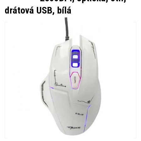
drátová USB, bílá