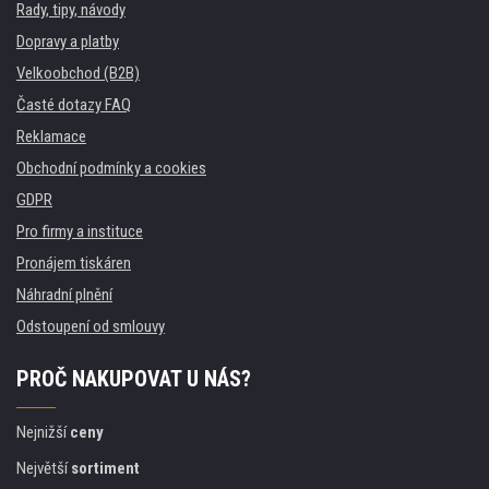
Rady, tipy, návody
Dopravy a platby
Velkoobchod (B2B)
Časté dotazy FAQ
Reklamace
Obchodní podmínky a cookies
GDPR
Pro firmy a instituce
Pronájem tiskáren
Náhradní plnění
Odstoupení od smlouvy
PROČ NAKUPOVAT U NÁS?
Nejnižší
ceny
Největší
sortiment