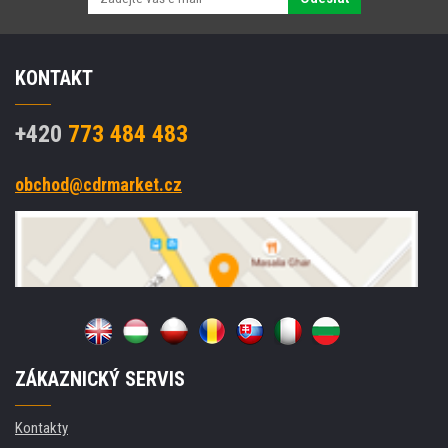
KONTAKT
+420
773 484 483
obchod@cdrmarket.cz
ZÁKAZNICKÝ SERVIS
Kontakty