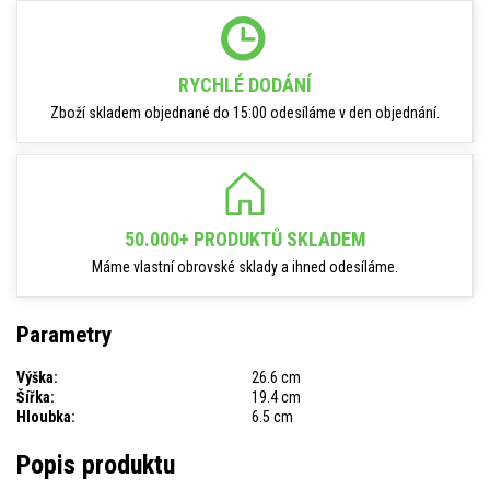
RYCHLÉ DODÁNÍ
Zboží skladem objednané do 15:00 odesíláme v den objednání.
50.000+ PRODUKTŮ SKLADEM
Máme vlastní obrovské sklady a ihned odesíláme.
Parametry
Výška:
26.6 cm
Šířka:
19.4 cm
Hloubka:
6.5 cm
Popis produktu