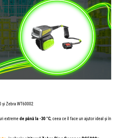
 și Zebra WT60002
turi extreme
de până la -30 °C
, ceea ce îl face un ajutor ideal și în