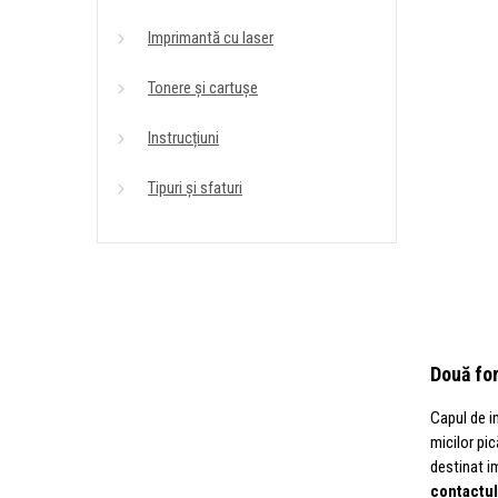
Imprimantă cu laser
Tonere și cartușe
Instrucțiuni
Tipuri și sfaturi
Două for
Capul de i
micilor pi
destinat i
contactul