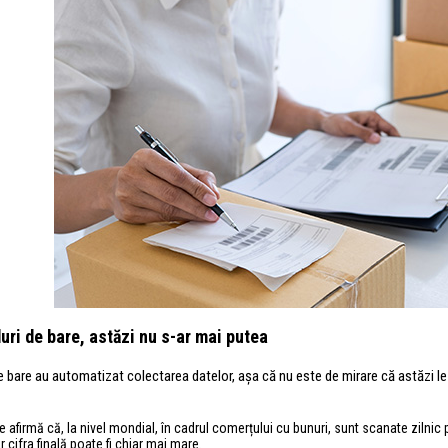
uri de bare, astăzi nu s-ar mai putea
e bare au automatizat colectarea datelor, așa că nu este de mirare că astăzi le
 afirmă că, la nivel mondial, în cadrul comerțului cu bunuri, sunt scanate zilnic
ar cifra finală poate fi chiar mai mare.