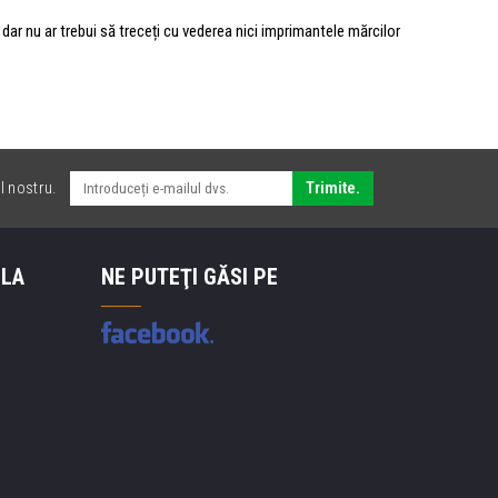
ar nu ar trebui să treceți cu vederea nici imprimantele mărcilor
l nostru.
Trimite.
 LA
NE PUTEŢI GĂSI PE