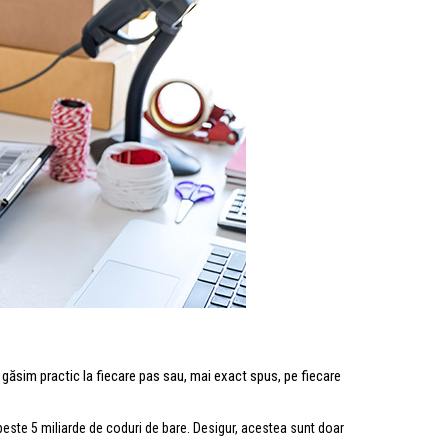
 găsim practic la fiecare pas sau, mai exact spus, pe fiecare
 peste 5 miliarde de coduri de bare. Desigur, acestea sunt doar