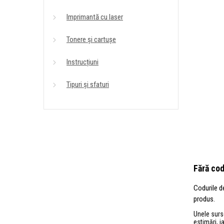
Imprimantă cu laser
Tonere și cartușe
Instrucțiuni
Tipuri și sfaturi
Fără cod
Codurile d
produs.
Unele surse
estimări, i