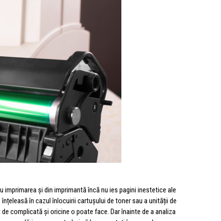
imprimarea și din imprimantă încă nu ies pagini inestetice ale
înțeleasă în cazul înlocuirii cartușului de toner sau a unității de
 de complicată și oricine o poate face. Dar înainte de a analiza