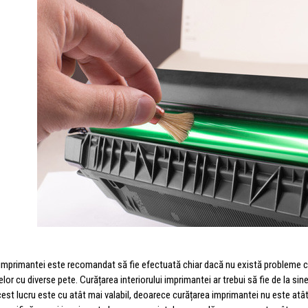
imprimantei este recomandat să fie efectuată chiar dacă nu există probleme cu 
r cu diverse pete. Curățarea interiorului imprimantei ar trebui să fie de la sine 
Acest lucru este cu atât mai valabil, deoarece curățarea imprimantei nu este atât