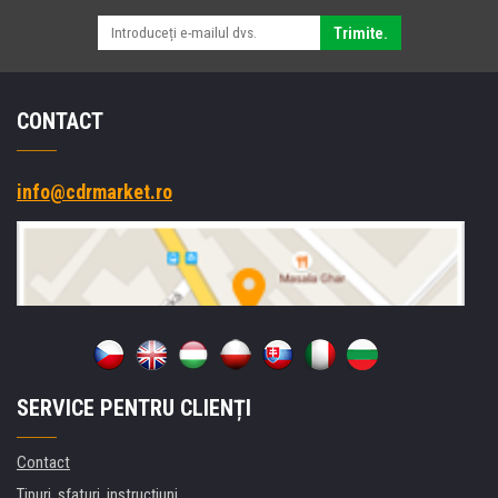
Trimite.
CONTACT
info@cdrmarket.ro
SERVICE PENTRU CLIENȚI
Contact
Tipuri, sfaturi, instrucțiuni