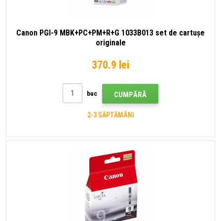
Canon PGI-9 MBK+PC+PM+R+G 1033B013 set de cartușe
originale
370.9 lei
buc
CUMPĂRĂ
2-3 SĂPTĂMÂNI