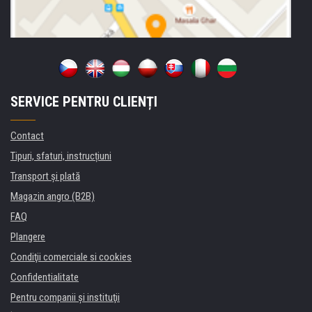
SERVICE PENTRU CLIENȚI
Contact
Tipuri, sfaturi, instrucțiuni
Transport şi plată
Magazin angro (B2B)
FAQ
Plangere
Condiţii comerciale si cookies
Confidentialitate
Pentru companii și instituţii