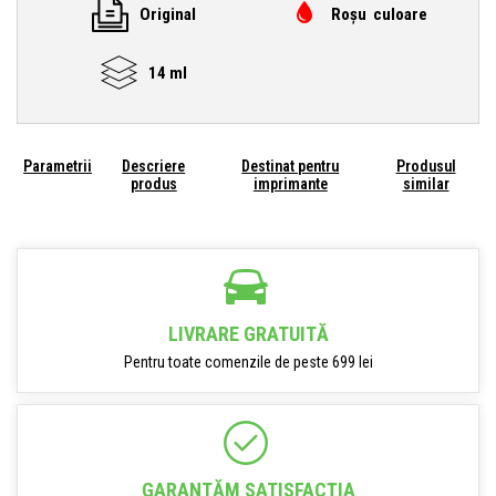
Original
Roșu culoare
14 ml
Parametrii
Descriere
Destinat pentru
Produsul
produs
imprimante
similar
LIVRARE GRATUITĂ
Pentru toate comenzile de peste 699 lei
GARANTĂM SATISFACŢIA