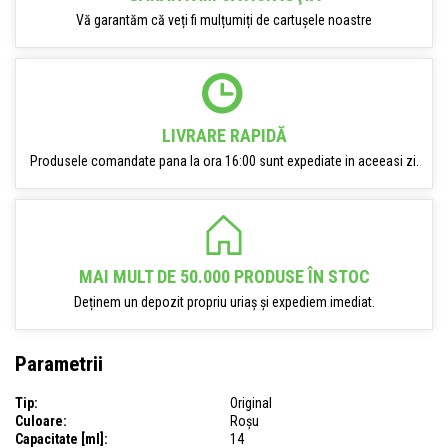
Vă garantăm că veți fi mulțumiți de cartușele noastre
LIVRARE RAPIDĂ
Produsele comandate pana la ora 16:00 sunt expediate in aceeasi zi.
MAI MULT DE 50.000 PRODUSE ÎN STOC
Deținem un depozit propriu uriaș și expediem imediat.
Parametrii
Tip:
Original
Culoare:
Roșu
Capacitate [ml]:
14