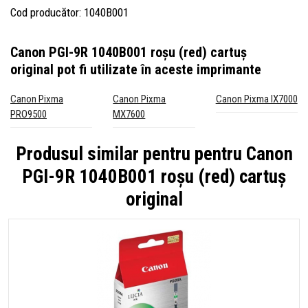
Cod producător: 1040B001
Canon PGI-9R 1040B001 roșu (red) cartuș
original
pot fi utilizate în aceste imprimante
Canon Pixma
Canon Pixma
Canon Pixma IX7000
PRO9500
MX7600
Produsul similar pentru pentru
Canon
PGI-9R 1040B001 roșu (red) cartuș
original