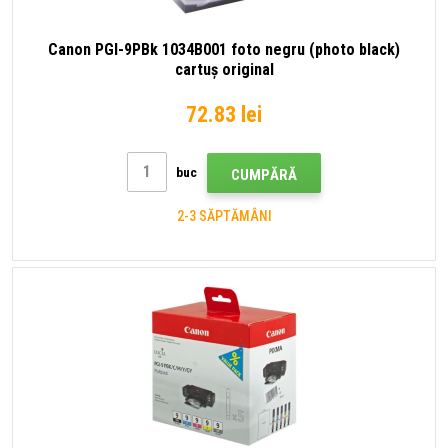
Canon PGI-9PBk 1034B001 foto negru (photo black)
cartuș original
72.83 lei
buc
CUMPĂRĂ
2-3 SĂPTĂMÂNI