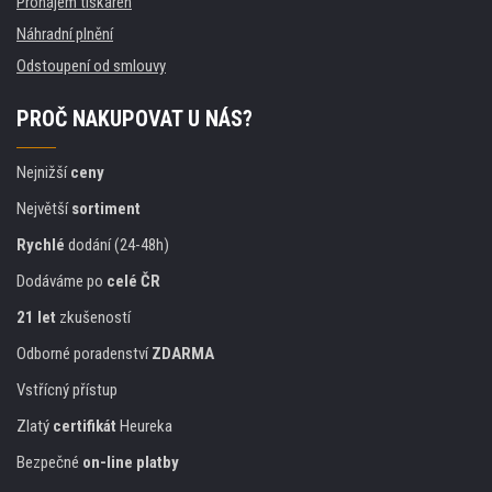
Pronájem tiskáren
Náhradní plnění
Odstoupení od smlouvy
PROČ NAKUPOVAT U NÁS?
Nejnižší
ceny
Největší
sortiment
Rychlé
dodání (24-48h)
Dodáváme po
celé ČR
21 let
zkušeností
Odborné poradenství
ZDARMA
Vstřícný přístup
Zlatý
certifikát
Heureka
Bezpečné
on-line platby