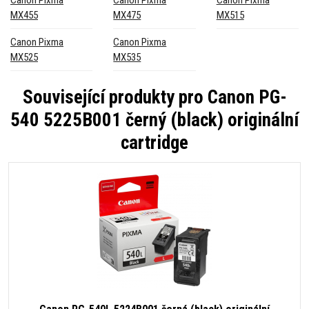
MX455
MX475
MX515
Canon Pixma
Canon Pixma
MX525
MX535
Související produkty pro
Canon PG-
540 5225B001 černý (black) originální
cartridge