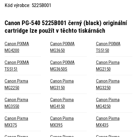
Kód výrobce: 5225B001
Canon PG-540 5225B001 černý (black) originální
cartridge
lze použít v těchto tiskárnách
Canon PIXMA
Canon PIXMA
Canon PIXMA
MG4200
MG3650
TS5150
Canon PIXMA
Canon PIXMA
Canon Pixma
TS5151
MG3650S
MG2150
Canon Pixma
Canon Pixma
Canon Pixma
MG2250
MG3150
MG3250
Canon Pixma
Canon Pixma
Canon Pixma
MG3550
MG4150
MG4250
Canon Pixma
Canon Pixma
Canon Pixma
MX375
MX395
MX435
Canon Pixma
Canon Pixma
Canon Pixma