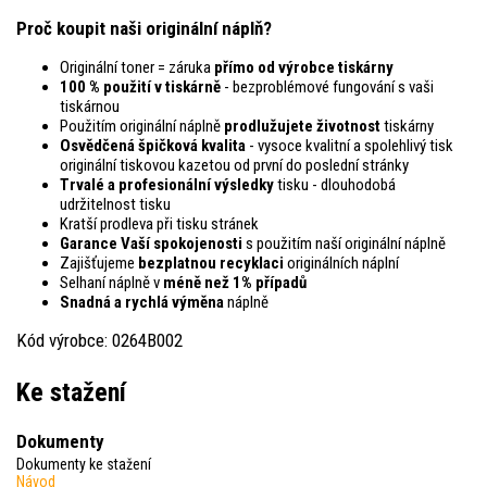
Proč koupit naši originální náplň?
Originální toner = záruka
přímo od výrobce tiskárny
100 % použití v tiskárně
- bezproblémové fungování s vaši
tiskárnou
Použitím originální náplně
prodlužujete životnost
tiskárny
Osvědčená špičková kvalita
- vysoce kvalitní a spolehlivý tisk
originální tiskovou kazetou od první do poslední stránky
Trvalé a profesionální výsledky
tisku - dlouhodobá
udržitelnost tisku
Kratší prodleva při tisku stránek
Garance Vaší spokojenosti
s použitím naší originální náplně
Zajišťujeme
bezplatnou recyklaci
originálních náplní
Selhaní náplně v
méně než 1% případů
Snadná a rychlá výměna
náplně
Kód výrobce: 0264B002
Ke stažení
Dokumenty
Dokumenty ke stažení
Návod