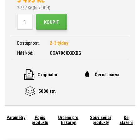
2 887
Kč (bez DPH)
KOUPIT
Dostupnost:
2-3 týdny
Náš kód:
CCA706XXXXBG
Originální
Černá barva
5000 str.
Parametry
Popis
Určeno pro
Související
Ke
produktu
tiskárny
produkty
stažení