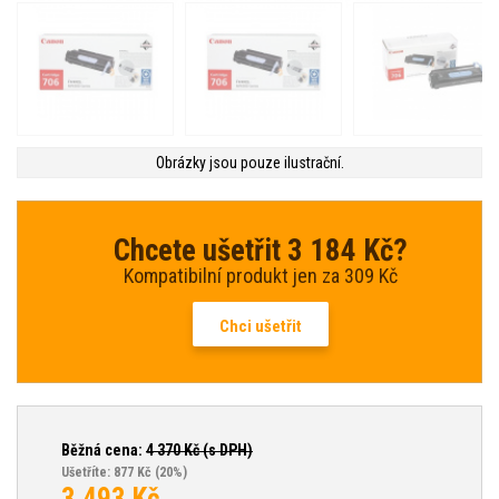
Obrázky jsou pouze ilustrační.
Chcete ušetřit 3 184 Kč?
Kompatibilní produkt jen za 309 Kč
Chci ušetřit
Běžná cena:
4 370
Kč (s DPH)
Ušetříte: 877 Kč
(20%)
3 493
Kč