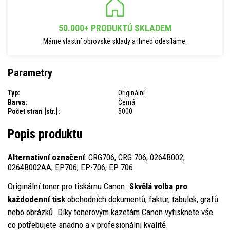
50.000+ PRODUKTŮ SKLADEM
Máme vlastní obrovské sklady a ihned odesíláme.
Parametry
Typ:
Originální
Barva:
Černá
Počet stran [str.]:
5000
Popis produktu
Alternativní označení
: CRG706, CRG 706, 0264B002,
0264B002AA, EP706, EP-706, EP 706
Originální toner pro tiskárnu Canon.
Skvělá volba pro
každodenní tisk
obchodních dokumentů, faktur, tabulek, grafů
nebo obrázků. Díky tonerovým kazetám Canon vytisknete vše
co potřebujete snadno a v profesionální kvalitě.