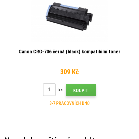
Canon CRG-706 černá (black) kompatibilní toner
309 Kč
ks
KOUPIT
3-7 PRACOVNÍCH DNŮ