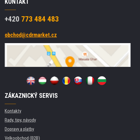
KONTAKT
+420
773 484 483
obchod@cdrmarket.cz
ZÁKAZNICKÝ SERVIS
Kontakty
Rady, tipy, návody
Dopravy a platby
Velkoobchod (B2B)