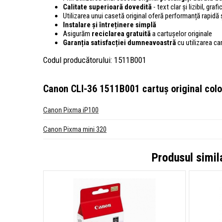
Calitate superioară dovedită
- text clar și lizibil, gra
Utilizarea unui casetă original oferă performanță rapidă ș
Instalare și întreținere simplă
Asigurăm
reciclarea gratuită
a cartușelor originale
Garanția satisfacției dumneavoastră
cu utilizarea ca
Codul producătorului: 1511B001
Canon CLI-36 1511B001 cartuș original colo
Canon Pixma iP100
Canon Pixma mini 320
Produsul simil