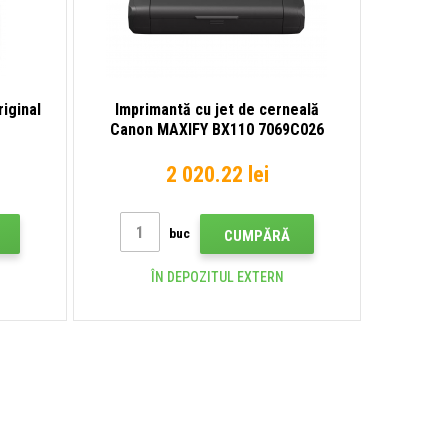
iginal
Imprimantă cu jet de cerneală
Canon MAXIFY BX110 7069C026
2 020.22 lei
buc
CUMPĂRĂ
ÎN DEPOZITUL EXTERN