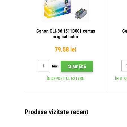
Canon CLI-36 1511B001 cartuș
Ca
original color
79.58 lei
buc
CUMPĂRĂ
ÎN DEPOZITUL EXTERN
ÎN STO
Produse vizitate recent