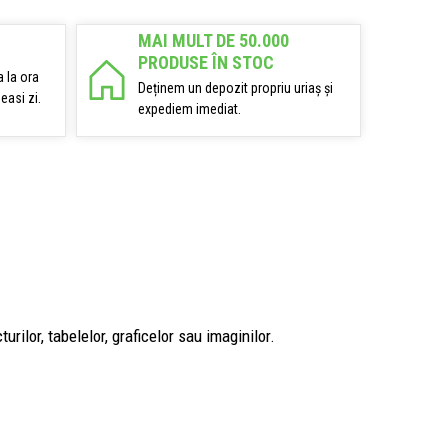
MAI MULT DE 50.000
PRODUSE ÎN STOC
 la ora
Deținem un depozit propriu uriaș și
easi zi.
expediem imediat.
rilor, tabelelor, graficelor sau imaginilor.