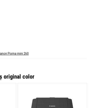
anon Pixma mini 260
 original color