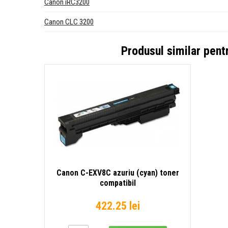
Canon iRC3200
Canon CLC 3200
Produsul similar pent
Canon C-EXV8C azuriu (cyan) toner
compatibil
422.25 lei