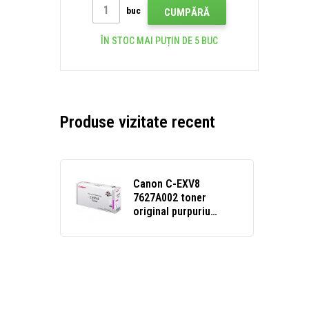
buc
CUMPĂRĂ
ÎN STOC MAI PUȚIN DE 5 BUC
Produse vizitate recent
Canon C-EXV8
7627A002 toner
original purpuriu
(magenta)