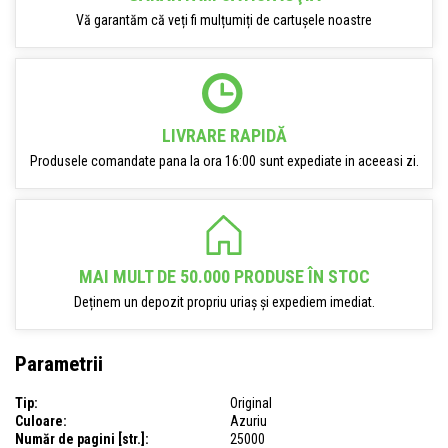
Vă garantăm că veți fi mulțumiți de cartușele noastre
LIVRARE RAPIDĂ
Produsele comandate pana la ora 16:00 sunt expediate in aceeasi zi.
MAI MULT DE 50.000 PRODUSE ÎN STOC
Deținem un depozit propriu uriaș și expediem imediat.
Parametrii
Tip:
Original
Culoare:
Azuriu
Număr de pagini [str.]:
25000