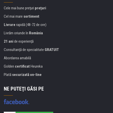
Cele mai bune preţuri
preţuri
Cel mai mare
sortiment
Livrare
rapidă (48-72 de ore)
Livrăm oriunde în
România
21 ani
de experienţă
Consultanţă de specialitate
GRATUIT
Abordarea amabilă
Golden
certificat
Heureka
Plată
securizată on-line
NE PUTEŢI GĂSI PE