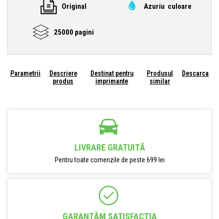
Original
Azuriu culoare
25000 pagini
Parametrii
Descriere
Destinat pentru
Produsul
Descarca
produs
imprimante
similar
LIVRARE GRATUITĂ
Pentru toate comenzile de peste 699 lei
GARANTĂM SATISFACŢIA