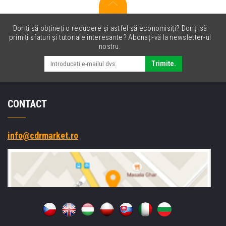
Doriți să obțineți o reducere și astfel să economisiți? Doriți să
primiți sfaturi și tutoriale interesante? Abonați-vă la newsletter-ul
nostru.
Trimite.
CONTACT
info@cdrmarket.ro