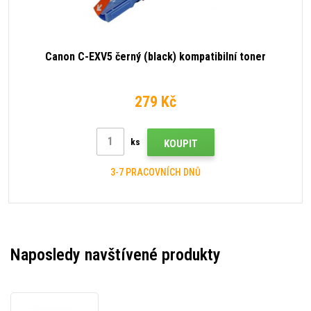
Canon C-EXV5 černý (black) kompatibilní toner
279 Kč
ks
KOUPIT
3-7 PRACOVNÍCH DNŮ
Naposledy navštívené produkty