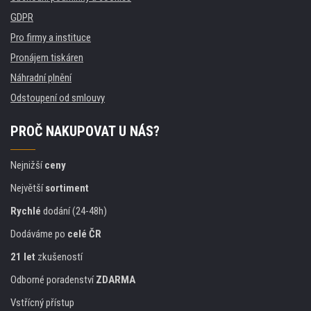
GDPR
Pro firmy a instituce
Pronájem tiskáren
Náhradní plnění
Odstoupení od smlouvy
PROČ NAKUPOVAT U NÁS?
Nejnižší
ceny
Největší
sortiment
Rychlé
dodání (24-48h)
Dodáváme po
celé ČR
21 let
zkušeností
Odborné poradenství
ZDARMA
Vstřícný přístup