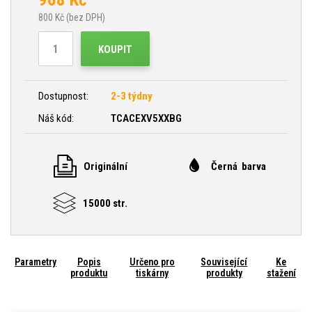
800
Kč (bez DPH)
KOUPIT
Dostupnost:
2-3 týdny
Náš kód:
TCACEXV5XXBG
Originální
Černá barva
15000 str.
Parametry
Popis
Určeno pro
Související
Ke
produktu
tiskárny
produkty
stažení