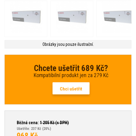
Obrázky jsou pouze ilustrační.
Chcete ušetřit 689 Kč?
Kompatibilní produkt jen za 279 Kč
Chci ušetřit
Běžná cena:
1 205
Kč (s DPH)
Ušetříte: 237 Kč
(20%)
968
Kč