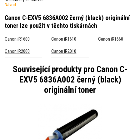
Návod
Canon C-EXV5 6836A002 černý (black) originální
toner
lze použít v těchto tiskárnách
Canon iR1600
Canon iR1610
Canon iR1660
Canon iR2000
Canon iR2010
Související produkty pro
Canon C-
EXV5 6836A002 černý (black)
originální toner