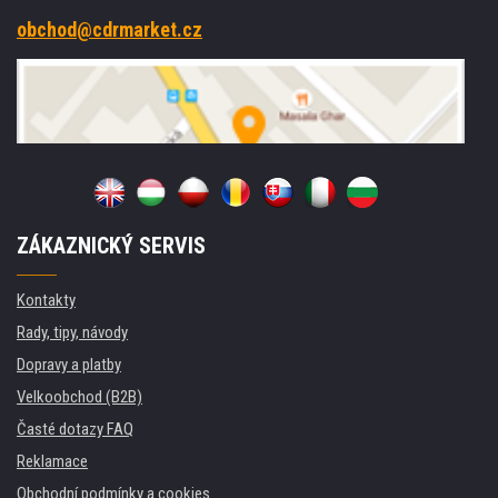
obchod@cdrmarket.cz
ZÁKAZNICKÝ SERVIS
Kontakty
Rady, tipy, návody
Dopravy a platby
Velkoobchod (B2B)
Časté dotazy FAQ
Reklamace
Obchodní podmínky a cookies